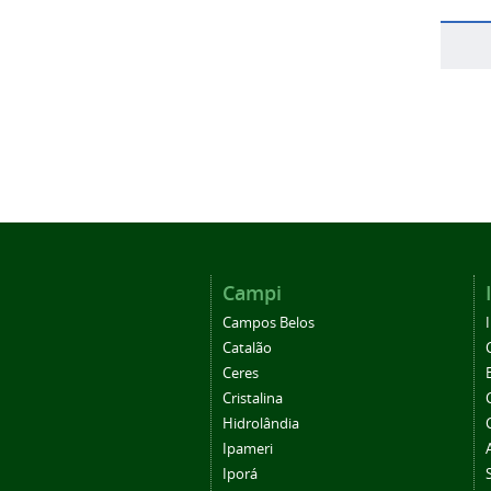
Campi
Campos Belos
Catalão
Ceres
Cristalina
Hidrolândia
Ipameri
Iporá