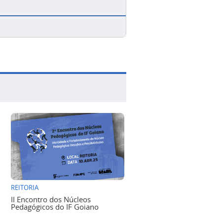
REITORIA
II Encontro dos Núcleos
Pedagógicos do IF Goiano