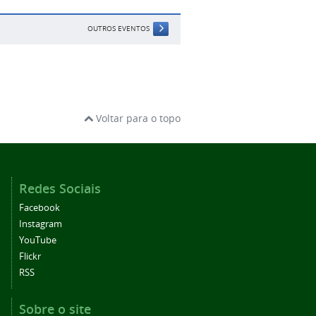
OUTROS EVENTOS
Voltar para o topo
Redes Sociais
Facebook
Instagram
YouTube
Flickr
RSS
Sobre o site