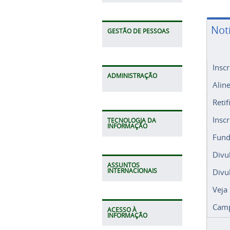
Not
GESTÃO DE PESSOAS
Insc
ADMINISTRAÇÃO
Alin
Retif
Insc
TECNOLOGIA DA
INFORMAÇÃO
Fund
Divu
ASSUNTOS
Divu
INTERNACIONAIS
Veja
Camp
ACESSO À
INFORMAÇÃO