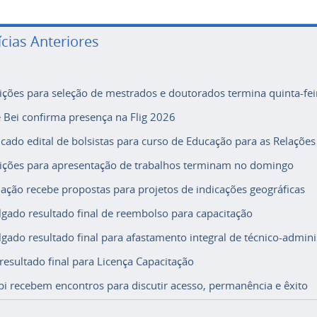
ícias Anteriores
rições para seleção de mestrados e doutorados termina quinta-fei
e Bei confirma presença na Flig 2026
icado edital de bolsistas para curso de Educação para as Relações
rições para apresentação de trabalhos terminam no domingo
ação recebe propostas para projetos de indicações geográficas
lgado resultado final de reembolso para capacitação
lgado resultado final para afastamento integral de técnico-adminis
 resultado final para Licença Capacitação
i recebem encontros para discutir acesso, permanência e êxito