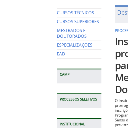
Des
CURSOS TÉCNICOS
CURSOS SUPERIORES
MESTRADOS E
PROCES
DOUTORADOS
Ins
ESPECIALIZAÇÕES
pr
EAD
pa
Me
CAMPI
Do
PROCESSOS SELETIVOS
O Insti
prorrog
inscriç
Program
Sensu d
INSTITUCIONAL
previst