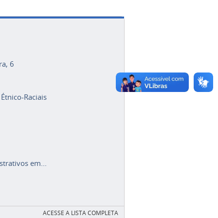
ra, 6
 Étnico-Raciais
trativos em...
ACESSE A LISTA COMPLETA