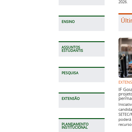
2026.
Últi
ENSINO
ASSUNTOS
ESTUDANTIS
PESQUISA
EXTEN
IF Goi
projet
perman
EXTENSÃO
Iniciat
candida
SETEC/M
poderá 
recurso
PLANEJAMENTO
INSTITUCIONAL