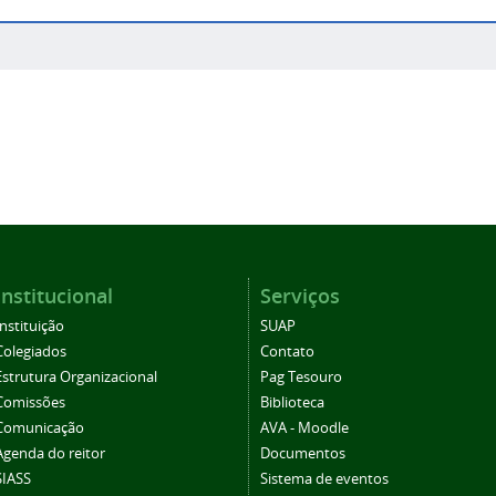
Institucional
Serviços
Instituição
SUAP
Colegiados
Contato
Estrutura Organizacional
Pag Tesouro
Comissões
Biblioteca
Comunicação
AVA - Moodle
Agenda do reitor
Documentos
SIASS
Sistema de eventos