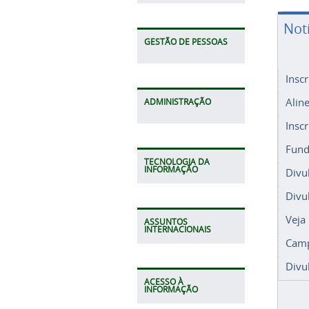
Not
GESTÃO DE PESSOAS
Insc
Alin
ADMINISTRAÇÃO
Insc
Fund
TECNOLOGIA DA
INFORMAÇÃO
Divu
Divu
Veja
ASSUNTOS
INTERNACIONAIS
Camp
Divu
ACESSO À
INFORMAÇÃO