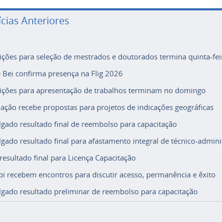
ícias Anteriores
rições para seleção de mestrados e doutorados termina quinta-fei
e Bei confirma presença na Flig 2026
rições para apresentação de trabalhos terminam no domingo
ação recebe propostas para projetos de indicações geográficas
lgado resultado final de reembolso para capacitação
lgado resultado final para afastamento integral de técnico-adminis
 resultado final para Licença Capacitação
i recebem encontros para discutir acesso, permanência e êxito
lgado resultado preliminar de reembolso para capacitação