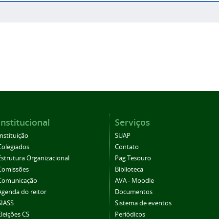
Institucional
Serviços
Instituição
SUAP
Colegiados
Contato
Estrutura Organizacional
Pag Tesouro
Comissões
Biblioteca
Comunicação
AVA - Moodle
Agenda do reitor
Documentos
SIASS
Sistema de eventos
Eleições CS
Periódicos