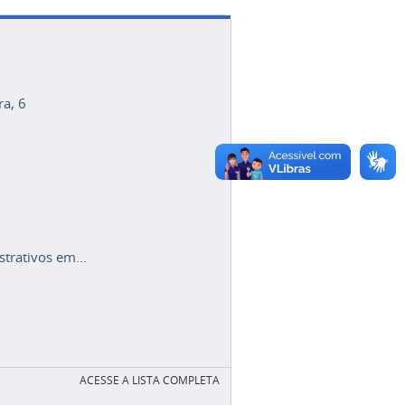
ra, 6
trativos em...
ACESSE A LISTA COMPLETA