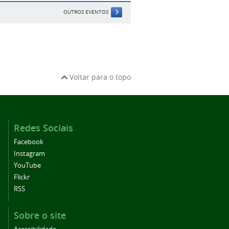
OUTROS EVENTOS
Voltar para o topo
Redes Sociais
Facebook
Instagram
YouTube
Flickr
RSS
Sobre o site