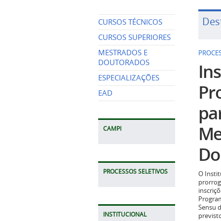
Des
CURSOS TÉCNICOS
CURSOS SUPERIORES
MESTRADOS E
PROCES
DOUTORADOS
Ins
ESPECIALIZAÇÕES
Pr
EAD
pa
Me
CAMPI
Do
PROCESSOS SELETIVOS
O Insti
prorrog
inscriç
Program
Sensu d
INSTITUCIONAL
previst