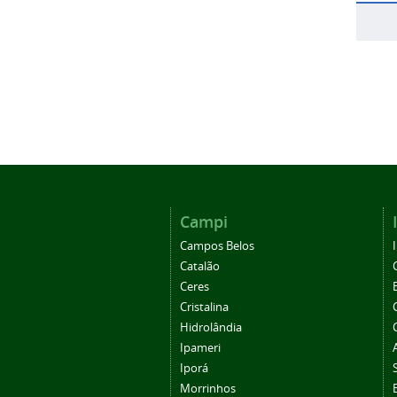
Campi
Campos Belos
Catalão
Ceres
Cristalina
Hidrolândia
Ipameri
Iporá
Morrinhos