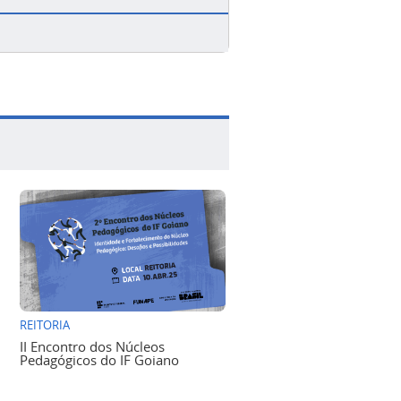
REITORIA
II Encontro dos Núcleos
Pedagógicos do IF Goiano