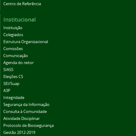
Centro de Referência
Institucional
Instituição
Colegiados
Estrutura Organizacional
Comissões
Comunicação
Agenda do reitor
SIASS
Eleições CS
SEI/Suap
A3P
Integridade
Segurança da Informação
Consulta à Comunidade
Atividade Disciplinar
Protocolo de Biossegurança
Gestão 2012-2019