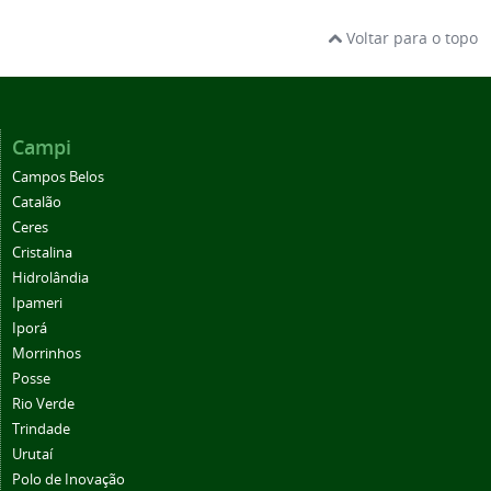
Voltar para o topo
Campi
Campos Belos
Catalão
Ceres
Cristalina
Hidrolândia
Ipameri
Iporá
Morrinhos
Posse
Rio Verde
Trindade
Urutaí
Polo de Inovação