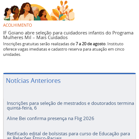
ACOLHIMENTO
IF Goiano abre seleção para cuidadores infantis do Programa
Mulheres Mil – Mais Cuidados
Inscrições gratuitas serão realizadas de
7 a 20 de agosto
. Instituto
oferece vagas imediatas e cadastro reserva para atuação em cinco
unidades.
Notícias Anteriores
Inscrições para seleção de mestrados e doutorados termina
quinta-feira, 6
Aline Bei confirma presença na Flig 2026
Retificado edital de bolsistas para curso de Educação para
as Relações Étnico-Raciais