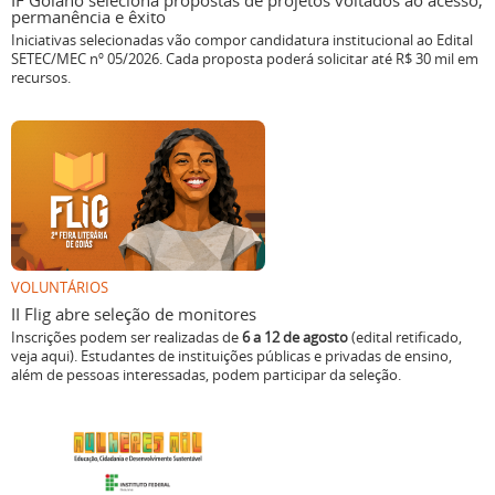
IF Goiano seleciona propostas de projetos voltados ao acesso,
permanência e êxito
Iniciativas selecionadas vão compor candidatura institucional ao Edital
SETEC/MEC nº 05/2026. Cada proposta poderá solicitar até R$ 30 mil em
recursos.
VOLUNTÁRIOS
II Flig abre seleção de monitores
Inscrições podem ser realizadas de
6 a 12 de agosto
(edital retificado,
veja aqui). Estudantes de instituições públicas e privadas de ensino,
além de pessoas interessadas, podem participar da seleção.