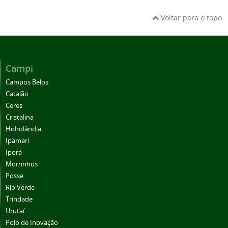
Voltar para o topo
Campi
Campos Belos
Catalão
Ceres
Cristalina
Hidrolândia
Ipameri
Iporá
Morrinhos
Posse
Rio Verde
Trindade
Urutaí
Polo de Inovação