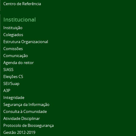
Centro de Referência
Institucional
Instituição
Colegiados
Estrutura Organizacional
Comissões
Comunicação
Agenda do reitor
SIASS
Eleições CS
SEI/Suap
A3P
Integridade
Segurança da Informação
Consulta à Comunidade
Atividade Disciplinar
Protocolo de Biossegurança
Gestão 2012-2019