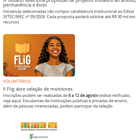
IF Goiano seleciona propostas de projetos voltados ao acesso,
permanência e êxito
Iniciativas selecionadas vão compor candidatura institucional ao Edital
SETEC/MEC nº 05/2026. Cada proposta poderá solicitar até R$ 30 mil em
recursos.
VOLUNTÁRIOS
II Flig abre seleção de monitores
Inscrições podem ser realizadas de
6 a 12 de agosto
(edital retificado,
veja aqui). Estudantes de instituições públicas e privadas de ensino,
além de pessoas interessadas, podem participar da seleção.