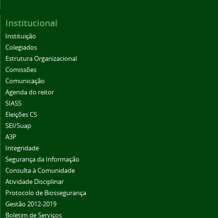
Institucional
Instituição
Colegiados
Estrutura Organizacional
Comissões
Comunicação
Agenda do reitor
SIASS
Eleições CS
SEI/Suap
A3P
Integridade
Segurança da Informação
Consulta à Comunidade
Atividade Disciplinar
Protocolo de Biossegurança
Gestão 2012-2019
Boletim de Serviços