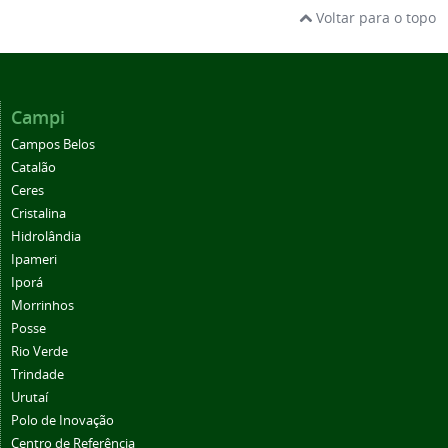
Voltar para o topo
Campi
Campos Belos
Catalão
Ceres
Cristalina
Hidrolândia
Ipameri
Iporá
Morrinhos
Posse
Rio Verde
Trindade
Urutaí
Polo de Inovação
Centro de Referência