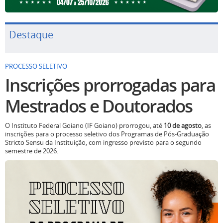
Destaque
PROCESSO SELETIVO
Inscrições prorrogadas para
Mestrados e Doutorados
O Instituto Federal Goiano (IF Goiano) prorrogou, até
10 de agosto
, as
inscrições para o processo seletivo dos Programas de Pós-Graduação
Stricto Sensu da Instituição, com ingresso previsto para o segundo
semestre de 2026.