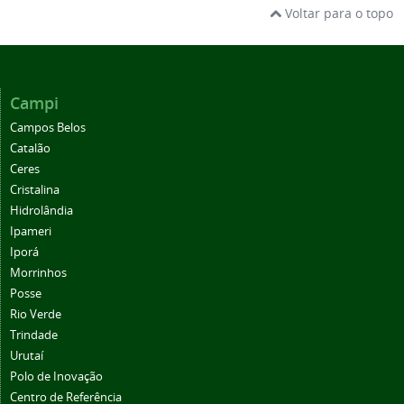
Voltar para o topo
Campi
Campos Belos
Catalão
Ceres
Cristalina
Hidrolândia
Ipameri
Iporá
Morrinhos
Posse
Rio Verde
Trindade
Urutaí
Polo de Inovação
Centro de Referência