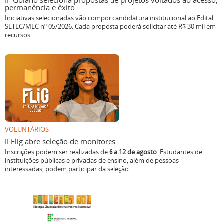
IF Goiano seleciona propostas de projetos voltados ao acesso,
permanência e êxito
Iniciativas selecionadas vão compor candidatura institucional ao Edital
SETEC/MEC nº 05/2026. Cada proposta poderá solicitar até R$ 30 mil em
recursos.
VOLUNTÁRIOS
II Flig abre seleção de monitores
Inscrições podem ser realizadas de
6 a 12 de agosto
. Estudantes de
instituições públicas e privadas de ensino, além de pessoas
interessadas, podem participar da seleção.