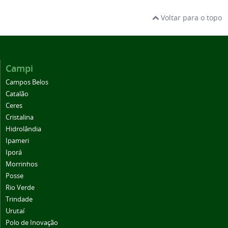
Voltar para o topo
Campi
Campos Belos
Catalão
Ceres
Cristalina
Hidrolândia
Ipameri
Iporá
Morrinhos
Posse
Rio Verde
Trindade
Urutaí
Polo de Inovação