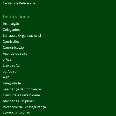
Centro de Referência
Institucional
Instituição
Colegiados
Estrutura Organizacional
Comissões
Comunicação
Agenda do reitor
SIASS
Eleições CS
SEI/Suap
A3P
Integridade
Segurança da Informação
Consulta à Comunidade
Atividade Disciplinar
Protocolo de Biossegurança
Gestão 2012-2019