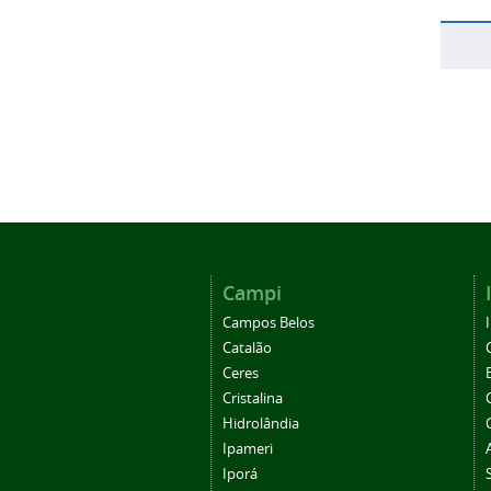
Campi
Campos Belos
Catalão
Ceres
Cristalina
Hidrolândia
Ipameri
Iporá