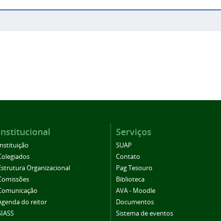
Institucional
Serviços
Instituição
SUAP
Colegiados
Contato
Estrutura Organizacional
Pag Tesouro
Comissões
Biblioteca
Comunicação
AVA - Moodle
Agenda do reitor
Documentos
SIASS
Sistema de eventos