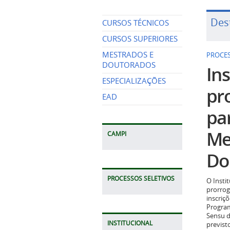
Des
CURSOS TÉCNICOS
CURSOS SUPERIORES
MESTRADOS E
PROCES
DOUTORADOS
Ins
ESPECIALIZAÇÕES
pr
EAD
pa
Me
CAMPI
Do
PROCESSOS SELETIVOS
O Insti
prorrog
inscriç
Program
Sensu d
INSTITUCIONAL
previst