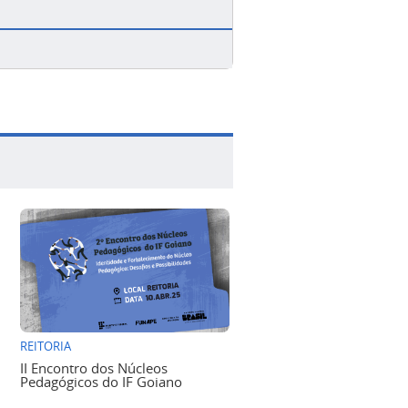
REITORIA
II Encontro dos Núcleos
Pedagógicos do IF Goiano