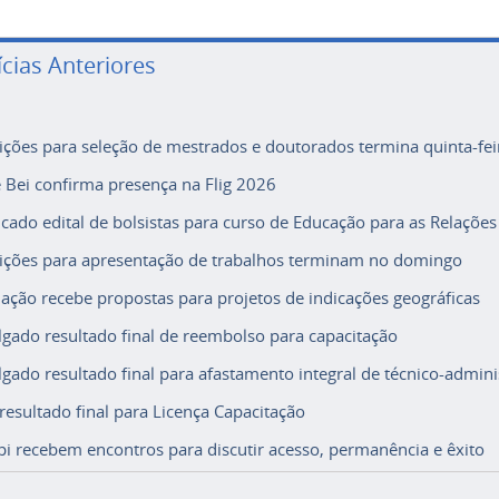
ícias Anteriores
rições para seleção de mestrados e doutorados termina quinta-fei
e Bei confirma presença na Flig 2026
icado edital de bolsistas para curso de Educação para as Relações
rições para apresentação de trabalhos terminam no domingo
ação recebe propostas para projetos de indicações geográficas
lgado resultado final de reembolso para capacitação
lgado resultado final para afastamento integral de técnico-adminis
 resultado final para Licença Capacitação
i recebem encontros para discutir acesso, permanência e êxito