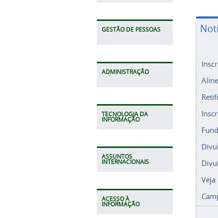
Not
GESTÃO DE PESSOAS
Insc
ADMINISTRAÇÃO
Alin
Retif
Insc
TECNOLOGIA DA
INFORMAÇÃO
Fund
Divu
ASSUNTOS
Divu
INTERNACIONAIS
Veja
Camp
ACESSO À
INFORMAÇÃO