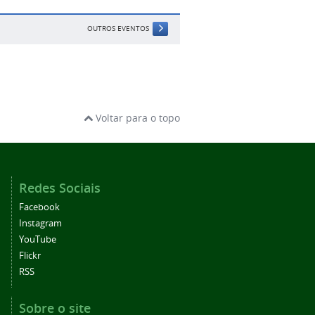
OUTROS EVENTOS
Voltar para o topo
Redes Sociais
Facebook
Instagram
YouTube
Flickr
RSS
Sobre o site