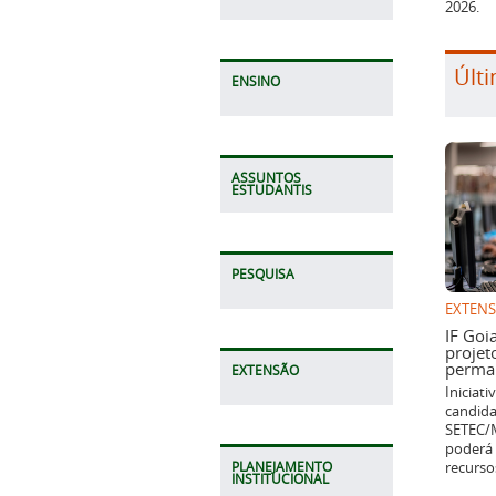
2026.
Últi
ENSINO
ASSUNTOS
ESTUDANTIS
PESQUISA
EXTEN
IF Goi
projet
perman
EXTENSÃO
Iniciat
candida
SETEC/M
poderá 
recurso
PLANEJAMENTO
INSTITUCIONAL