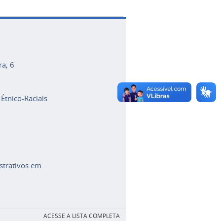
ra, 6
 Étnico-Raciais
trativos em...
ACESSE A LISTA COMPLETA