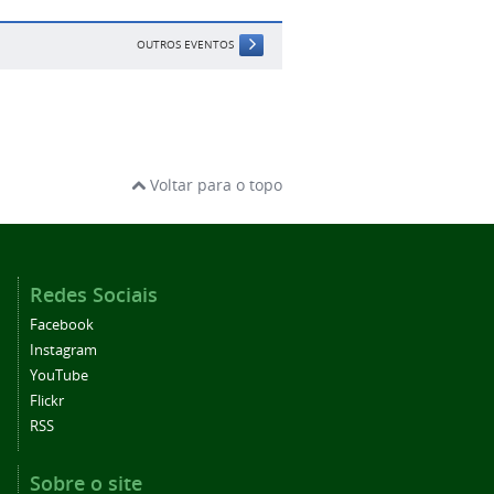
OUTROS EVENTOS
Voltar para o topo
Redes Sociais
Facebook
Instagram
YouTube
Flickr
RSS
Sobre o site