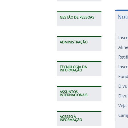
Not
GESTÃO DE PESSOAS
Insc
ADMINISTRAÇÃO
Alin
Retif
Insc
TECNOLOGIA DA
INFORMAÇÃO
Fund
Divu
ASSUNTOS
Divu
INTERNACIONAIS
Veja
Camp
ACESSO À
INFORMAÇÃO