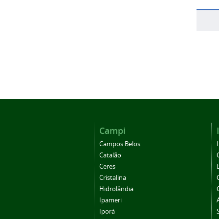
Campi
Campos Belos
Catalão
Ceres
Cristalina
Hidrolândia
Ipameri
Iporá