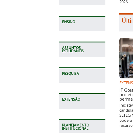
2026.
Últi
ENSINO
ASSUNTOS
ESTUDANTIS
PESQUISA
EXTEN
IF Goi
projet
perman
EXTENSÃO
Iniciat
candida
SETEC/M
poderá 
recurso
PLANEJAMENTO
INSTITUCIONAL