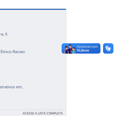
ra, 6
 Étnico-Raciais
trativos em...
ACESSE A LISTA COMPLETA