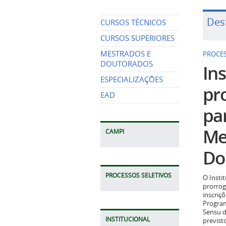
Des
CURSOS TÉCNICOS
CURSOS SUPERIORES
MESTRADOS E
PROCES
DOUTORADOS
Ins
ESPECIALIZAÇÕES
pr
EAD
pa
Me
CAMPI
Do
PROCESSOS SELETIVOS
O Insti
prorrog
inscriç
Program
Sensu d
INSTITUCIONAL
previst