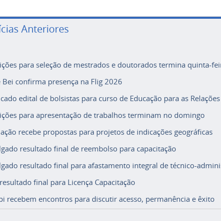
ícias Anteriores
rições para seleção de mestrados e doutorados termina quinta-fei
e Bei confirma presença na Flig 2026
icado edital de bolsistas para curso de Educação para as Relações
rições para apresentação de trabalhos terminam no domingo
ação recebe propostas para projetos de indicações geográficas
lgado resultado final de reembolso para capacitação
lgado resultado final para afastamento integral de técnico-adminis
 resultado final para Licença Capacitação
i recebem encontros para discutir acesso, permanência e êxito