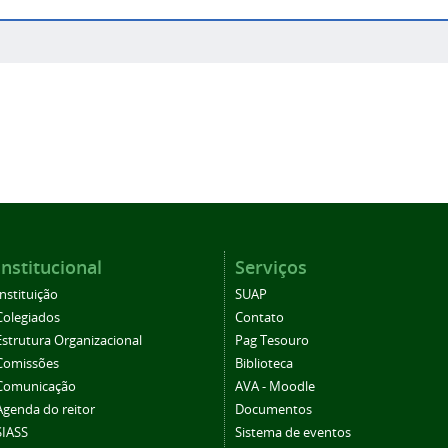
Institucional
Serviços
Instituição
SUAP
Colegiados
Contato
Estrutura Organizacional
Pag Tesouro
Comissões
Biblioteca
Comunicação
AVA - Moodle
Agenda do reitor
Documentos
SIASS
Sistema de eventos