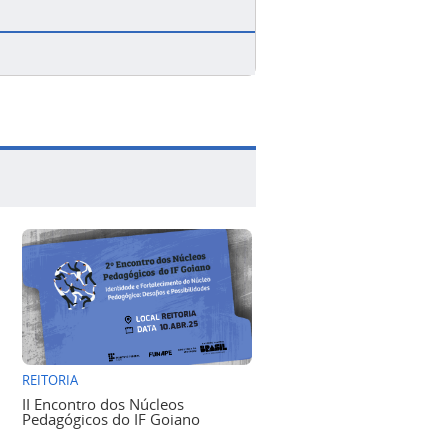
REITORIA
II Encontro dos Núcleos
Pedagógicos do IF Goiano