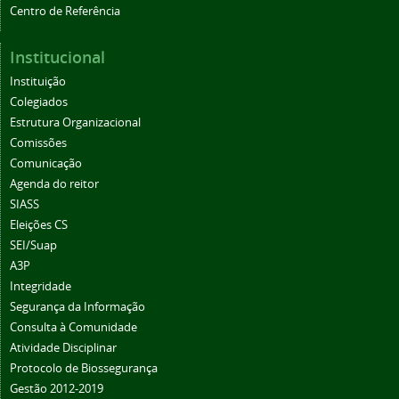
Institucional
Instituição
Colegiados
Estrutura Organizacional
Comissões
Comunicação
Agenda do reitor
SIASS
Eleições CS
SEI/Suap
A3P
Integridade
Segurança da Informação
Consulta à Comunidade
Atividade Disciplinar
Protocolo de Biossegurança
Gestão 2012-2019
Boletim de Serviços