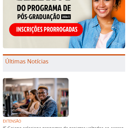
Últimas Notícias
EXTENSÃO
IF Goiano seleciona propostas de projetos voltados ao acesso,
permanência e êxito