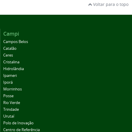
Voltar para o topo
Campi
Campos Belos
Catalão
Ceres
Cristalina
Hidrolândia
Ipameri
Iporá
Morrinhos
Posse
Rio Verde
Trindade
Urutaí
Polo de Inovação
Centro de Referência