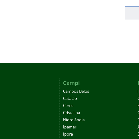
Campi
Campos Belos
Catalão
Ceres
Cristalina
Hidrolândia
Ipameri
Iporá