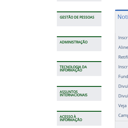
Not
GESTÃO DE PESSOAS
Insc
ADMINISTRAÇÃO
Alin
Retif
Insc
TECNOLOGIA DA
INFORMAÇÃO
Fund
Divu
ASSUNTOS
Divu
INTERNACIONAIS
Veja
Camp
ACESSO À
INFORMAÇÃO