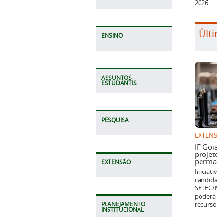
2026.
Últi
ENSINO
ASSUNTOS
ESTUDANTIS
PESQUISA
EXTEN
IF Goi
projet
perman
EXTENSÃO
Iniciat
candida
SETEC/M
poderá 
recurso
PLANEJAMENTO
INSTITUCIONAL