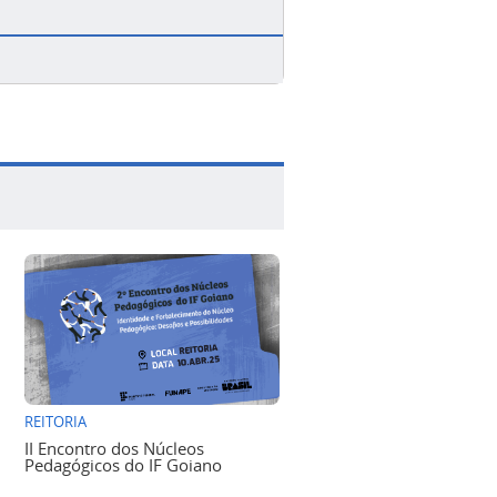
REITORIA
II Encontro dos Núcleos
Pedagógicos do IF Goiano