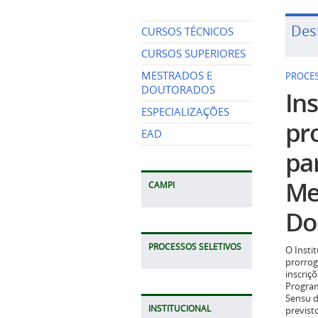
Des
CURSOS TÉCNICOS
CURSOS SUPERIORES
MESTRADOS E
PROCES
DOUTORADOS
Ins
ESPECIALIZAÇÕES
pr
EAD
pa
Me
CAMPI
Do
PROCESSOS SELETIVOS
O Insti
prorrog
inscriç
Program
Sensu d
INSTITUCIONAL
previst