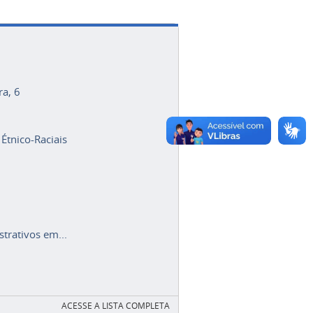
ra, 6
 Étnico-Raciais
trativos em...
ACESSE A LISTA COMPLETA