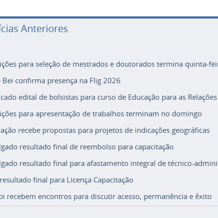
ícias Anteriores
rições para seleção de mestrados e doutorados termina quinta-fei
e Bei confirma presença na Flig 2026
icado edital de bolsistas para curso de Educação para as Relações
rições para apresentação de trabalhos terminam no domingo
ação recebe propostas para projetos de indicações geográficas
lgado resultado final de reembolso para capacitação
lgado resultado final para afastamento integral de técnico-adminis
 resultado final para Licença Capacitação
i recebem encontros para discutir acesso, permanência e êxito