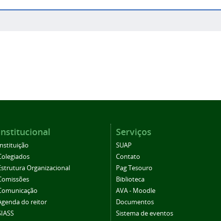
Institucional
Serviços
Instituição
SUAP
Colegiados
Contato
Estrutura Organizacional
Pag Tesouro
Comissões
Biblioteca
Comunicação
AVA - Moodle
Agenda do reitor
Documentos
SIASS
Sistema de eventos