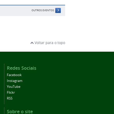
OUTROS EVENTOS
Voltar para o topo
Redes Sociais
Facebook
Instagram
YouTube
Flickr
RSS
Sobre o site