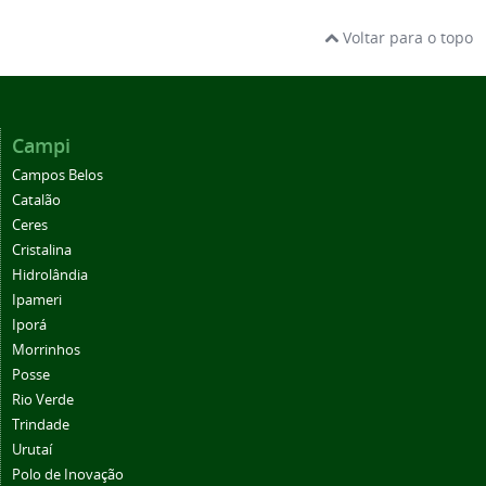
Voltar para o topo
Campi
Campos Belos
Catalão
Ceres
Cristalina
Hidrolândia
Ipameri
Iporá
Morrinhos
Posse
Rio Verde
Trindade
Urutaí
Polo de Inovação