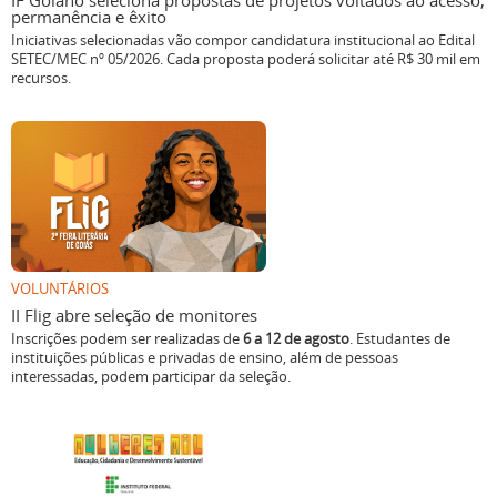
IF Goiano seleciona propostas de projetos voltados ao acesso,
permanência e êxito
Iniciativas selecionadas vão compor candidatura institucional ao Edital
SETEC/MEC nº 05/2026. Cada proposta poderá solicitar até R$ 30 mil em
recursos.
VOLUNTÁRIOS
II Flig abre seleção de monitores
Inscrições podem ser realizadas de
6 a 12 de agosto
. Estudantes de
instituições públicas e privadas de ensino, além de pessoas
interessadas, podem participar da seleção.