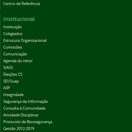
Centro de Referência
Institucional
Instituição
Colegiados
Estrutura Organizacional
Comissões
Comunicação
Agenda do reitor
SIASS
Eleições CS
SEI/Suap
A3P
Integridade
Segurança da Informação
Consulta à Comunidade
Atividade Disciplinar
Protocolo de Biossegurança
Gestão 2012-2019