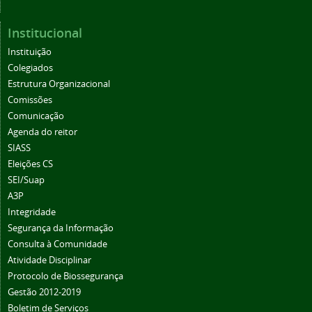
Institucional
Instituição
Colegiados
Estrutura Organizacional
Comissões
Comunicação
Agenda do reitor
SIASS
Eleições CS
SEI/Suap
A3P
Integridade
Segurança da Informação
Consulta à Comunidade
Atividade Disciplinar
Protocolo de Biossegurança
Gestão 2012-2019
Boletim de Serviços