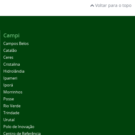
Voltar para o topo
Campi
Campos Belos
Catalão
Ceres
Cristalina
Hidrolândia
Ipameri
Iporá
Morrinhos
Posse
Rio Verde
Trindade
Urutaí
Polo de Inovação
Centro de Referência