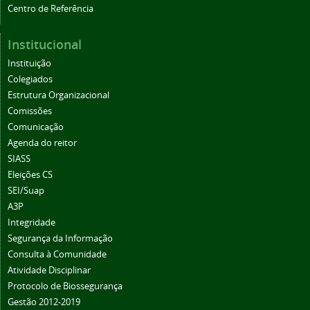
Centro de Referência
Institucional
Instituição
Colegiados
Estrutura Organizacional
Comissões
Comunicação
Agenda do reitor
SIASS
Eleições CS
SEI/Suap
A3P
Integridade
Segurança da Informação
Consulta à Comunidade
Atividade Disciplinar
Protocolo de Biossegurança
Gestão 2012-2019