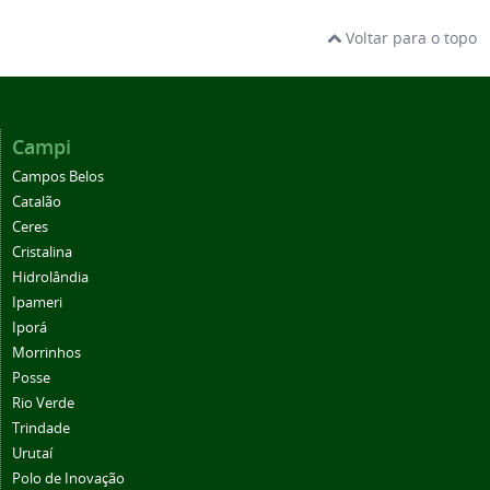
Voltar para o topo
Campi
Campos Belos
Catalão
Ceres
Cristalina
Hidrolândia
Ipameri
Iporá
Morrinhos
Posse
Rio Verde
Trindade
Urutaí
Polo de Inovação