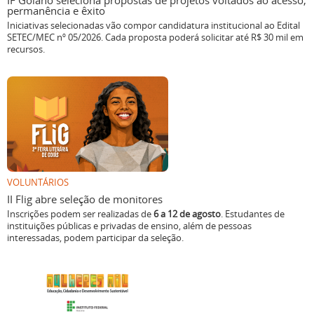
IF Goiano seleciona propostas de projetos voltados ao acesso,
permanência e êxito
Iniciativas selecionadas vão compor candidatura institucional ao Edital
SETEC/MEC nº 05/2026. Cada proposta poderá solicitar até R$ 30 mil em
recursos.
VOLUNTÁRIOS
II Flig abre seleção de monitores
Inscrições podem ser realizadas de
6 a 12 de agosto
. Estudantes de
instituições públicas e privadas de ensino, além de pessoas
interessadas, podem participar da seleção.