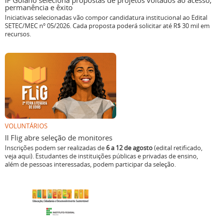
IF Goiano seleciona propostas de projetos voltados ao acesso,
permanência e êxito
Iniciativas selecionadas vão compor candidatura institucional ao Edital
SETEC/MEC nº 05/2026. Cada proposta poderá solicitar até R$ 30 mil em
recursos.
VOLUNTÁRIOS
II Flig abre seleção de monitores
Inscrições podem ser realizadas de
6 a 12 de agosto
(edital retificado,
veja aqui). Estudantes de instituições públicas e privadas de ensino,
além de pessoas interessadas, podem participar da seleção.