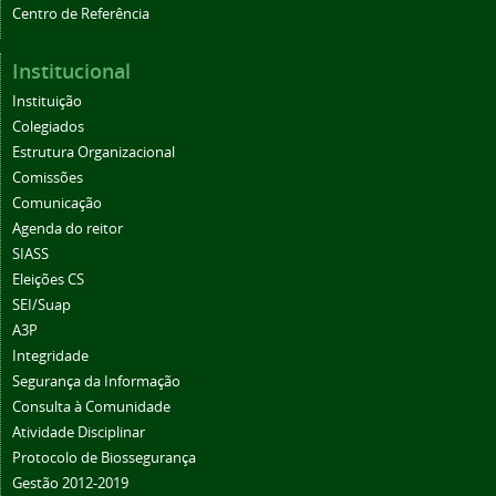
Centro de Referência
Institucional
Instituição
Colegiados
Estrutura Organizacional
Comissões
Comunicação
Agenda do reitor
SIASS
Eleições CS
SEI/Suap
A3P
Integridade
Segurança da Informação
Consulta à Comunidade
Atividade Disciplinar
Protocolo de Biossegurança
Gestão 2012-2019