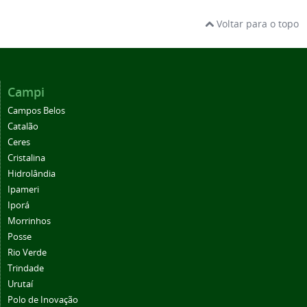
Voltar para o topo
Campi
Campos Belos
Catalão
Ceres
Cristalina
Hidrolândia
Ipameri
Iporá
Morrinhos
Posse
Rio Verde
Trindade
Urutaí
Polo de Inovação