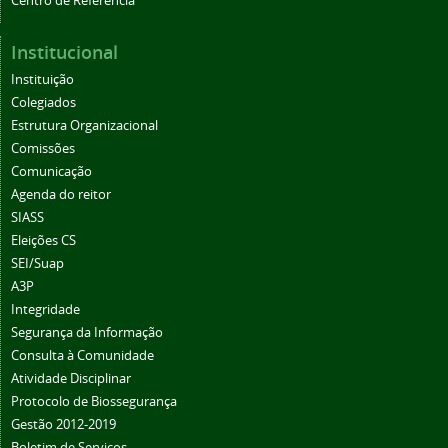
Centro de Referência
Institucional
Instituição
Colegiados
Estrutura Organizacional
Comissões
Comunicação
Agenda do reitor
SIASS
Eleições CS
SEI/Suap
A3P
Integridade
Segurança da Informação
Consulta à Comunidade
Atividade Disciplinar
Protocolo de Biossegurança
Gestão 2012-2019
Boletim de Serviços