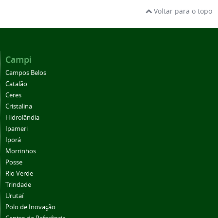
Voltar para o topo
Campi
Campos Belos
Catalão
Ceres
Cristalina
Hidrolândia
Ipameri
Iporá
Morrinhos
Posse
Rio Verde
Trindade
Urutaí
Polo de Inovação