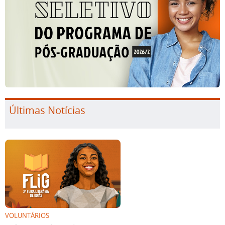
Últimas Notícias
VOLUNTÁRIOS