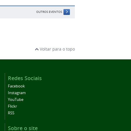
OUTROS EVENTOS
Voltar para o topo
Redes Sociais
Facebook
Instagram
YouTube
Flickr
RSS
Sobre o site