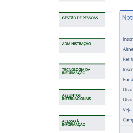
Not
GESTÃO DE PESSOAS
Insc
ADMINISTRAÇÃO
Alin
Retif
Insc
TECNOLOGIA DA
INFORMAÇÃO
Fund
Divu
ASSUNTOS
Divu
INTERNACIONAIS
Veja
Camp
ACESSO À
INFORMAÇÃO