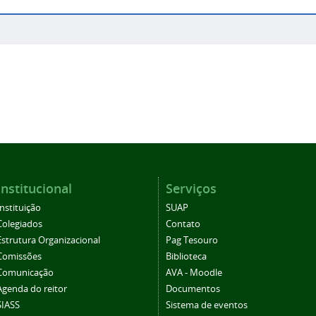
Institucional
Serviços
Instituição
SUAP
Colegiados
Contato
Estrutura Organizacional
Pag Tesouro
Comissões
Biblioteca
Comunicação
AVA - Moodle
Agenda do reitor
Documentos
SIASS
Sistema de eventos