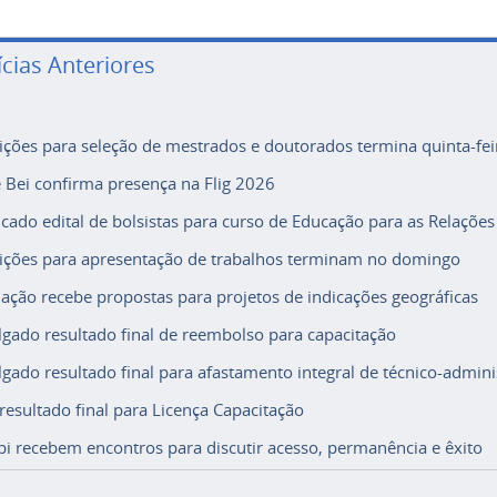
ícias Anteriores
rições para seleção de mestrados e doutorados termina quinta-fei
e Bei confirma presença na Flig 2026
icado edital de bolsistas para curso de Educação para as Relações
rições para apresentação de trabalhos terminam no domingo
ação recebe propostas para projetos de indicações geográficas
lgado resultado final de reembolso para capacitação
lgado resultado final para afastamento integral de técnico-adminis
 resultado final para Licença Capacitação
i recebem encontros para discutir acesso, permanência e êxito