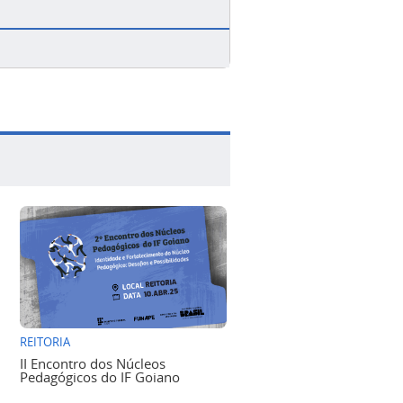
REITORIA
II Encontro dos Núcleos
Pedagógicos do IF Goiano