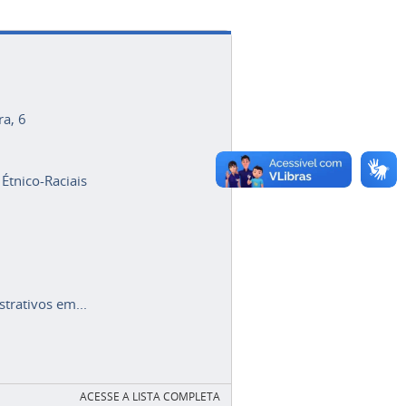
ra, 6
 Étnico-Raciais
trativos em...
ACESSE A LISTA COMPLETA