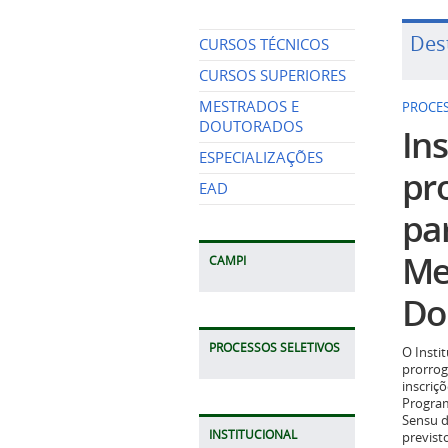
Des
CURSOS TÉCNICOS
CURSOS SUPERIORES
MESTRADOS E
PROCES
DOUTORADOS
Ins
ESPECIALIZAÇÕES
pr
EAD
pa
Me
CAMPI
Do
PROCESSOS SELETIVOS
O Insti
prorrog
inscriç
Program
Sensu d
INSTITUCIONAL
previst