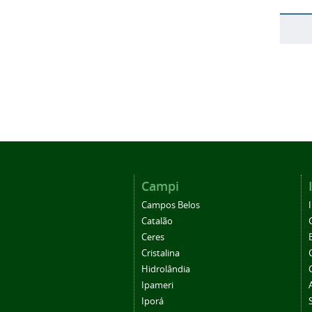
Campi
Campos Belos
Catalão
Ceres
Cristalina
Hidrolândia
Ipameri
Iporá