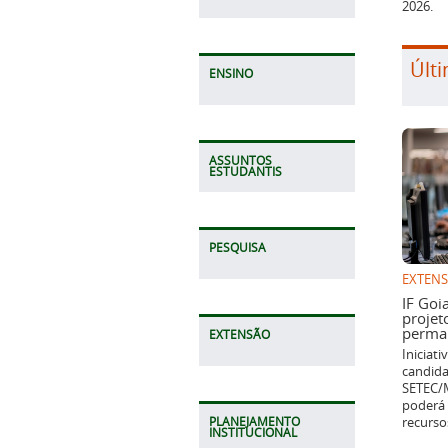
2026.
Últi
ENSINO
ASSUNTOS
ESTUDANTIS
PESQUISA
EXTEN
IF Goi
projet
perman
EXTENSÃO
Iniciat
candida
SETEC/M
poderá 
recurso
PLANEJAMENTO
INSTITUCIONAL