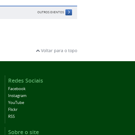
OUTROS EVENTOS
Voltar para o topo
Redes Sociais
Facebook
Instagram
YouTube
Flickr
RSS
Sobre o site
Acessibilidade