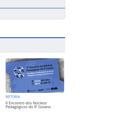
REITORIA
II Encontro dos Núcleos
Pedagógicos do IF Goiano