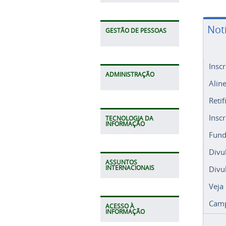
Not
GESTÃO DE PESSOAS
Insc
Alin
ADMINISTRAÇÃO
Retif
Insc
Fund
TECNOLOGIA DA
INFORMAÇÃO
Divu
Divu
ASSUNTOS
Veja
INTERNACIONAIS
Camp
ACESSO À
INFORMAÇÃO