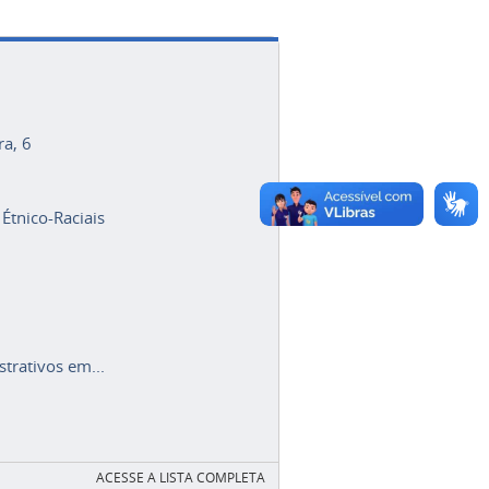
ra, 6
 Étnico-Raciais
trativos em...
ACESSE A LISTA COMPLETA