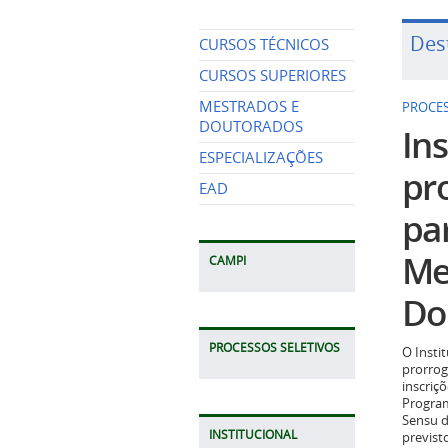
Des
CURSOS TÉCNICOS
PROCES
CURSOS SUPERIORES
Ins
MESTRADOS E
DOUTORADOS
pr
ESPECIALIZAÇÕES
pa
EAD
Me
Do
CAMPI
O Insti
prorrog
PROCESSOS SELETIVOS
inscriç
Program
Sensu d
previst
2026.
INSTITUCIONAL