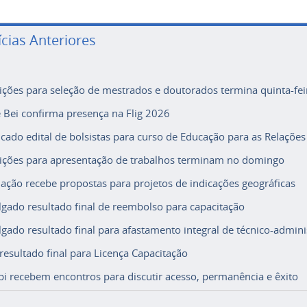
ícias Anteriores
rições para seleção de mestrados e doutorados termina quinta-fei
e Bei confirma presença na Flig 2026
icado edital de bolsistas para curso de Educação para as Relações
rições para apresentação de trabalhos terminam no domingo
ação recebe propostas para projetos de indicações geográficas
lgado resultado final de reembolso para capacitação
lgado resultado final para afastamento integral de técnico-adminis
 resultado final para Licença Capacitação
i recebem encontros para discutir acesso, permanência e êxito