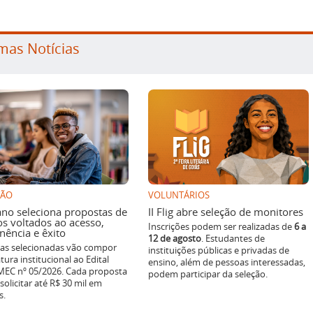
mas Notícias
SÃO
VOLUNTÁRIOS
ano seleciona propostas de
II Flig abre seleção de monitores
os voltados ao acesso,
Inscrições podem ser realizadas de
6 a
ência e êxito
12 de agosto
. Estudantes de
ivas selecionadas vão compor
instituições públicas e privadas de
tura institucional ao Edital
ensino, além de pessoas interessadas,
EC nº 05/2026. Cada proposta
podem participar da seleção.
solicitar até R$ 30 mil em
s.