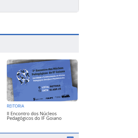
REITORIA
II Encontro dos Núcleos
Pedagógicos do IF Goiano