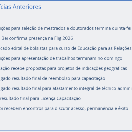
ícias Anteriores
rições para seleção de mestrados e doutorados termina quinta-fei
e Bei confirma presença na Flig 2026
icado edital de bolsistas para curso de Educação para as Relações
rições para apresentação de trabalhos terminam no domingo
ação recebe propostas para projetos de indicações geográficas
lgado resultado final de reembolso para capacitação
lgado resultado final para afastamento integral de técnico-adminis
 resultado final para Licença Capacitação
i recebem encontros para discutir acesso, permanência e êxito