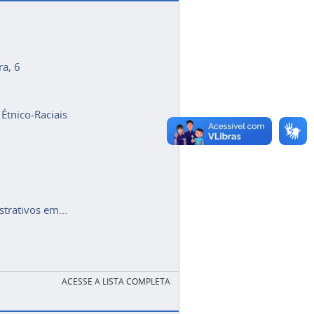
ra, 6
 Étnico-Raciais
trativos em...
ACESSE A LISTA COMPLETA