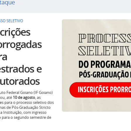
taque
SO SELETIVO
crições
orrogadas
ra
strados e
utorados
tuto Federal Goiano (IF Goiano)
ou, até
10 de agosto
, as
ões para o processo seletivo dos
as de Pós-Graduação Stricto
a Instituição, com ingresso
o para o segundo semestre de