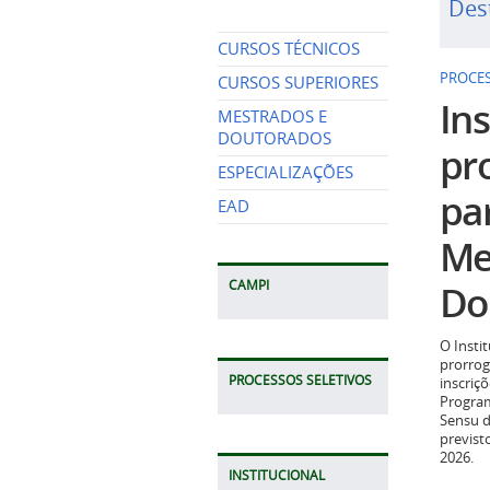
Des
CURSOS TÉCNICOS
PROCES
CURSOS SUPERIORES
Ins
MESTRADOS E
DOUTORADOS
pr
ESPECIALIZAÇÕES
pa
EAD
Me
Do
CAMPI
O Insti
prorrog
PROCESSOS SELETIVOS
inscriç
Program
Sensu d
previst
2026.
INSTITUCIONAL