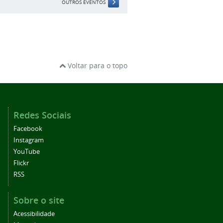
OUTROS EVENTOS
Voltar para o topo
Redes Sociais
Facebook
Instagram
YouTube
Flickr
RSS
Sobre o site
Acessibilidade