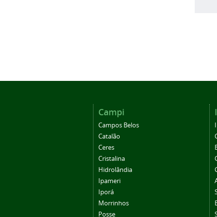
Campi
Campos Belos
Catalão
Ceres
Cristalina
Hidrolândia
Ipameri
Iporá
Morrinhos
Posse