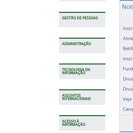
Not
GESTÃO DE PESSOAS
Insc
Alin
ADMINISTRAÇÃO
Retif
Insc
Fund
TECNOLOGIA DA
INFORMAÇÃO
Divu
Divu
ASSUNTOS
Veja
INTERNACIONAIS
Camp
ACESSO À
INFORMAÇÃO