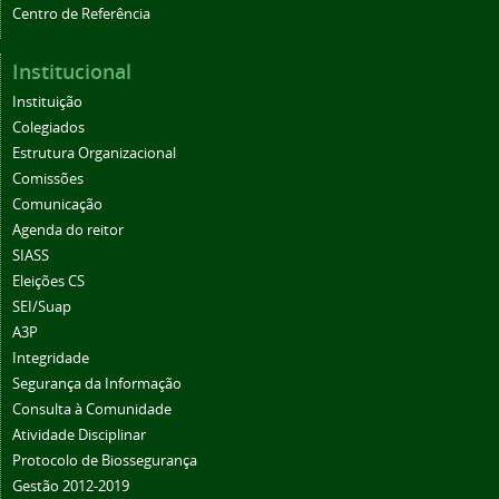
Centro de Referência
Institucional
Instituição
Colegiados
Estrutura Organizacional
Comissões
Comunicação
Agenda do reitor
SIASS
Eleições CS
SEI/Suap
A3P
Integridade
Segurança da Informação
Consulta à Comunidade
Atividade Disciplinar
Protocolo de Biossegurança
Gestão 2012-2019