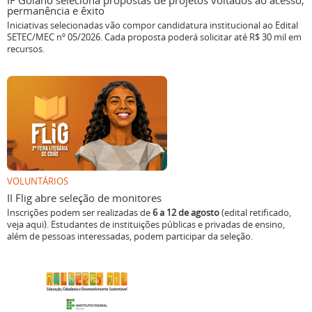
IF Goiano seleciona propostas de projetos voltados ao acesso,
permanência e êxito
Iniciativas selecionadas vão compor candidatura institucional ao Edital
SETEC/MEC nº 05/2026. Cada proposta poderá solicitar até R$ 30 mil em
recursos.
VOLUNTÁRIOS
II Flig abre seleção de monitores
Inscrições podem ser realizadas de
6 a 12 de agosto
(edital retificado,
veja aqui). Estudantes de instituições públicas e privadas de ensino,
além de pessoas interessadas, podem participar da seleção.