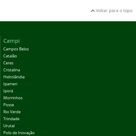
Voltar para o topo
Campi
Campos Belos
Catalão
Ceres
Cristalina
Hidrolândia
Ipameri
Iporá
Morrinhos
Posse
Rio Verde
Trindade
Urutaí
Polo de Inovação