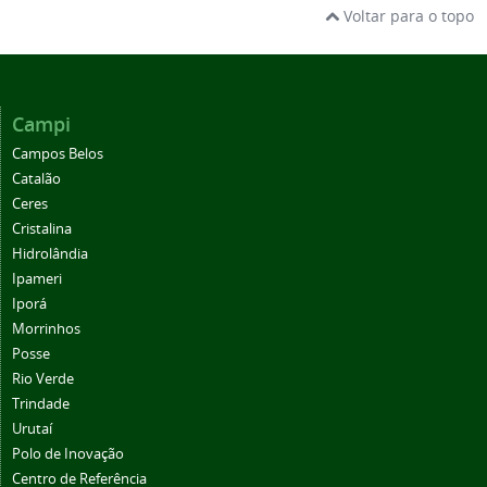
Voltar para o topo
Campi
Campos Belos
Catalão
Ceres
Cristalina
Hidrolândia
Ipameri
Iporá
Morrinhos
Posse
Rio Verde
Trindade
Urutaí
Polo de Inovação
Centro de Referência