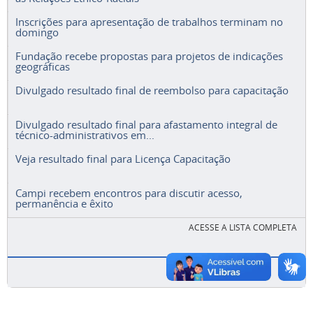
Inscrições para apresentação de trabalhos terminam no
domingo
Fundação recebe propostas para projetos de indicações
geográficas
Divulgado resultado final de reembolso para capacitação
Divulgado resultado final para afastamento integral de
técnico-administrativos em...
Veja resultado final para Licença Capacitação
Campi recebem encontros para discutir acesso,
permanência e êxito
ACESSE A LISTA COMPLETA