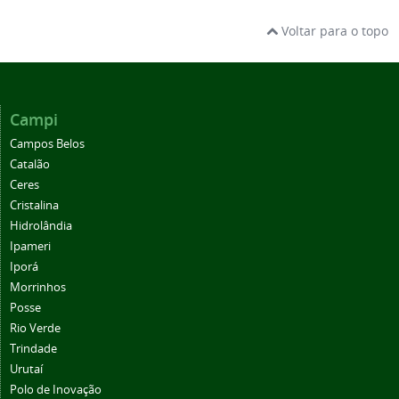
Voltar para o topo
Campi
Campos Belos
Catalão
Ceres
Cristalina
Hidrolândia
Ipameri
Iporá
Morrinhos
Posse
Rio Verde
Trindade
Urutaí
Polo de Inovação