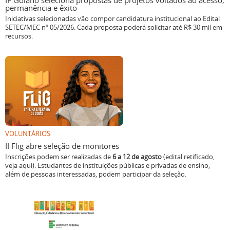
IF Goiano seleciona propostas de projetos voltados ao acesso,
permanência e êxito
Iniciativas selecionadas vão compor candidatura institucional ao Edital
SETEC/MEC nº 05/2026. Cada proposta poderá solicitar até R$ 30 mil em
recursos.
VOLUNTÁRIOS
II Flig abre seleção de monitores
Inscrições podem ser realizadas de
6 a 12 de agosto
(edital retificado,
veja aqui). Estudantes de instituições públicas e privadas de ensino,
além de pessoas interessadas, podem participar da seleção.