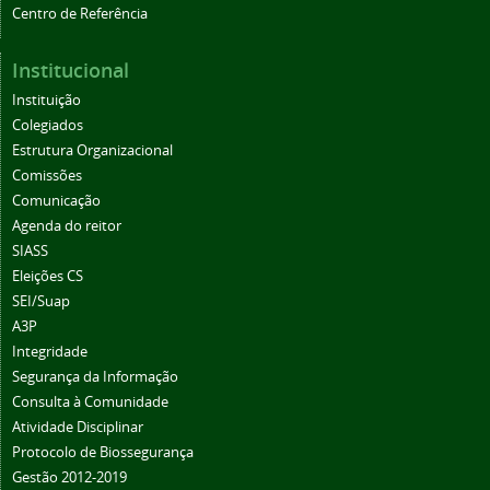
Centro de Referência
Institucional
Instituição
Colegiados
Estrutura Organizacional
Comissões
Comunicação
Agenda do reitor
SIASS
Eleições CS
SEI/Suap
A3P
Integridade
Segurança da Informação
Consulta à Comunidade
Atividade Disciplinar
Protocolo de Biossegurança
Gestão 2012-2019