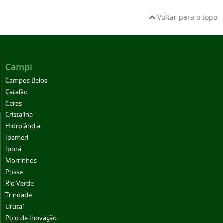
Voltar para o topo
Campi
Campos Belos
Catalão
Ceres
Cristalina
Hidrolândia
Ipameri
Iporá
Morrinhos
Posse
Rio Verde
Trindade
Urutaí
Polo de Inovação