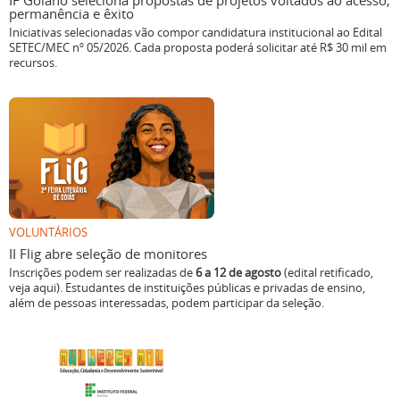
IF Goiano seleciona propostas de projetos voltados ao acesso,
permanência e êxito
Iniciativas selecionadas vão compor candidatura institucional ao Edital
SETEC/MEC nº 05/2026. Cada proposta poderá solicitar até R$ 30 mil em
recursos.
VOLUNTÁRIOS
II Flig abre seleção de monitores
Inscrições podem ser realizadas de
6 a 12 de agosto
(edital retificado,
veja aqui). Estudantes de instituições públicas e privadas de ensino,
além de pessoas interessadas, podem participar da seleção.