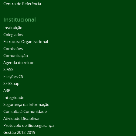
Centro de Referência
Institucional
Instituição
Colegiados
Estrutura Organizacional
Comissões
Comunicação
Agenda do reitor
SIASS
Eleições CS
SEI/Suap
A3P
Integridade
Segurança da Informação
Consulta à Comunidade
Atividade Disciplinar
Protocolo de Biossegurança
Gestão 2012-2019