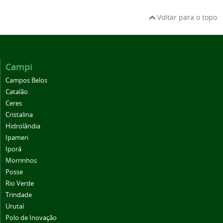
Voltar para o topo
Campi
Campos Belos
Catalão
Ceres
Cristalina
Hidrolândia
Ipameri
Iporá
Morrinhos
Posse
Rio Verde
Trindade
Urutaí
Polo de Inovação