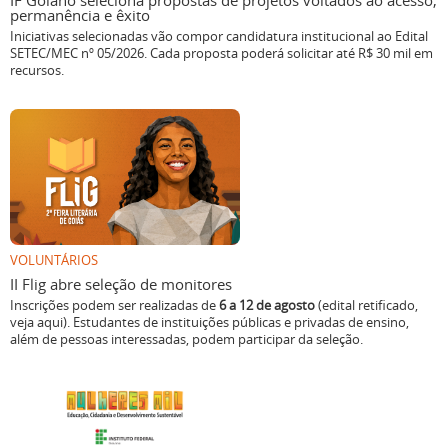
IF Goiano seleciona propostas de projetos voltados ao acesso,
permanência e êxito
Iniciativas selecionadas vão compor candidatura institucional ao Edital
SETEC/MEC nº 05/2026. Cada proposta poderá solicitar até R$ 30 mil em
recursos.
VOLUNTÁRIOS
II Flig abre seleção de monitores
Inscrições podem ser realizadas de
6 a 12 de agosto
(edital retificado,
veja aqui). Estudantes de instituições públicas e privadas de ensino,
além de pessoas interessadas, podem participar da seleção.