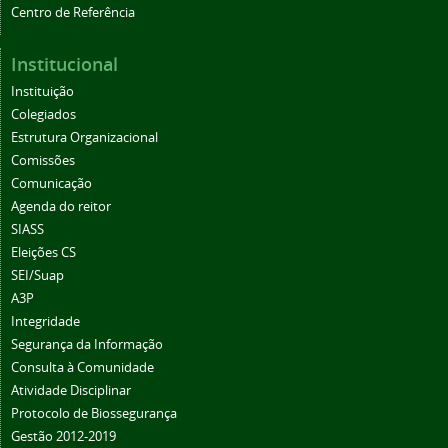
Centro de Referência
Institucional
Instituição
Colegiados
Estrutura Organizacional
Comissões
Comunicação
Agenda do reitor
SIASS
Eleições CS
SEI/Suap
A3P
Integridade
Segurança da Informação
Consulta à Comunidade
Atividade Disciplinar
Protocolo de Biossegurança
Gestão 2012-2019