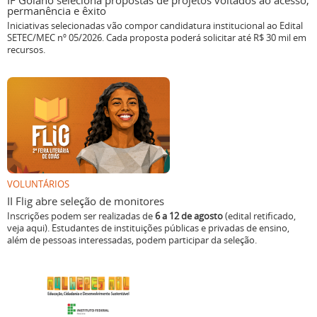
IF Goiano seleciona propostas de projetos voltados ao acesso,
permanência e êxito
Iniciativas selecionadas vão compor candidatura institucional ao Edital
SETEC/MEC nº 05/2026. Cada proposta poderá solicitar até R$ 30 mil em
recursos.
VOLUNTÁRIOS
II Flig abre seleção de monitores
Inscrições podem ser realizadas de
6 a 12 de agosto
(edital retificado,
veja aqui). Estudantes de instituições públicas e privadas de ensino,
além de pessoas interessadas, podem participar da seleção.