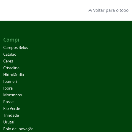
Voltar para o topo
Campi
Campos Belos
Catalão
Ceres
Cristalina
Hidrolândia
Ipameri
Iporá
Morrinhos
Posse
Rio Verde
Trindade
Urutaí
Polo de Inovação