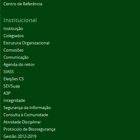
Centro de Referência
Institucional
Instituição
Colegiados
Estrutura Organizacional
Comissões
Comunicação
Agenda do reitor
SIASS
Eleições CS
SEI/Suap
A3P
Integridade
Segurança da Informação
Consulta à Comunidade
Atividade Disciplinar
Protocolo de Biossegurança
Gestão 2012-2019