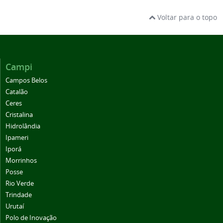
Voltar para o topo
Campi
Campos Belos
Catalão
Ceres
Cristalina
Hidrolândia
Ipameri
Iporá
Morrinhos
Posse
Rio Verde
Trindade
Urutaí
Polo de Inovação