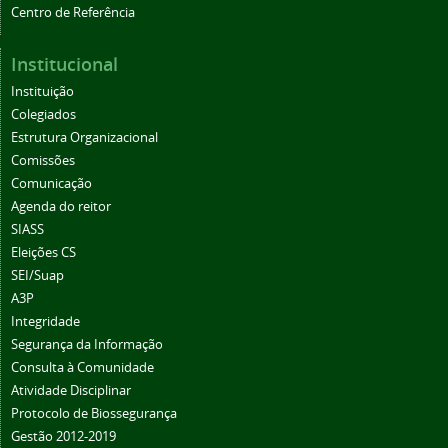
Centro de Referência
Institucional
Instituição
Colegiados
Estrutura Organizacional
Comissões
Comunicação
Agenda do reitor
SIASS
Eleições CS
SEI/Suap
A3P
Integridade
Segurança da Informação
Consulta à Comunidade
Atividade Disciplinar
Protocolo de Biossegurança
Gestão 2012-2019