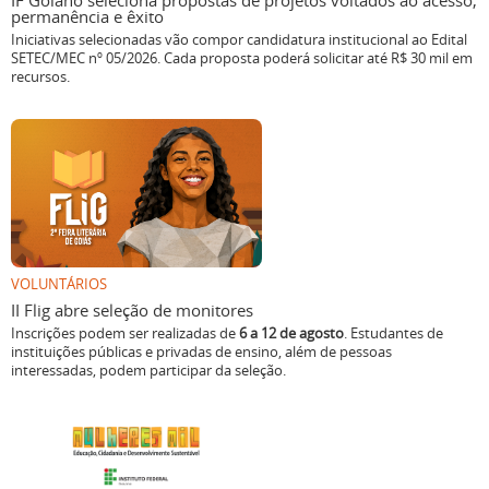
IF Goiano seleciona propostas de projetos voltados ao acesso,
permanência e êxito
Iniciativas selecionadas vão compor candidatura institucional ao Edital
SETEC/MEC nº 05/2026. Cada proposta poderá solicitar até R$ 30 mil em
recursos.
VOLUNTÁRIOS
II Flig abre seleção de monitores
Inscrições podem ser realizadas de
6 a 12 de agosto
. Estudantes de
instituições públicas e privadas de ensino, além de pessoas
interessadas, podem participar da seleção.