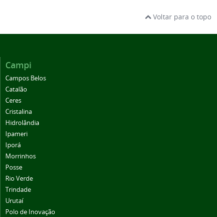
Voltar para o topo
Campi
Campos Belos
Catalão
Ceres
Cristalina
Hidrolândia
Ipameri
Iporá
Morrinhos
Posse
Rio Verde
Trindade
Urutaí
Polo de Inovação