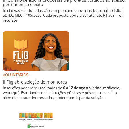
IF Goiano seleciona propostas de projetos voltados ao acesso,
permanência e êxito
Iniciativas selecionadas vão compor candidatura institucional ao Edital
SETEC/MEC nº 05/2026. Cada proposta poderá solicitar até R$ 30 mil em
recursos.
VOLUNTÁRIOS
II Flig abre seleção de monitores
Inscrições podem ser realizadas de
6 a 12 de agosto
(edital retificado,
veja aqui). Estudantes de instituições públicas e privadas de ensino,
além de pessoas interessadas, podem participar da seleção.