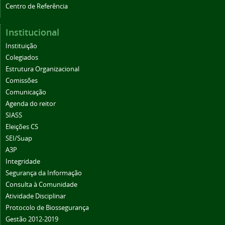
Centro de Referência
Institucional
Instituição
Colegiados
Estrutura Organizacional
Comissões
Comunicação
Agenda do reitor
SIASS
Eleições CS
SEI/Suap
A3P
Integridade
Segurança da Informação
Consulta à Comunidade
Atividade Disciplinar
Protocolo de Biossegurança
Gestão 2012-2019