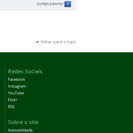
OUTROS EVENTOS
Voltar para o topo
Redes Sociais
Facebook
Instagram
YouTube
Flickr
RSS
Sobre o site
Acessibilidade