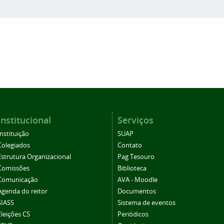
Institucional
Serviços
Instituição
SUAP
Colegiados
Contato
Estrutura Organizacional
Pag Tesouro
Comissões
Biblioteca
Comunicação
AVA - Moodle
Agenda do reitor
Documentos
SIASS
Sistema de eventos
Eleições CS
Periódicos