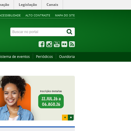
mação
Legislação
Canais
ACESSIBILIDADE
ALTO CONTRASTE
MAPA DO SITE
istema de eventos
Periódicos
Ouvidoria