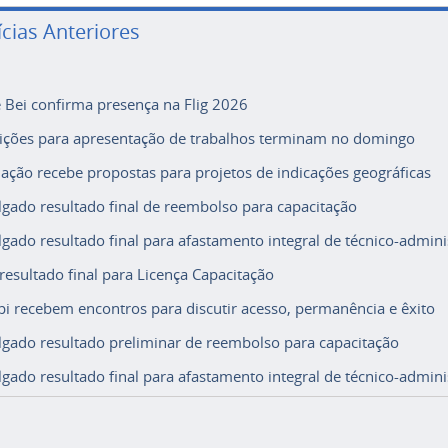
ícias Anteriores
e Bei confirma presença na Flig 2026
rições para apresentação de trabalhos terminam no domingo
ação recebe propostas para projetos de indicações geográficas
lgado resultado final de reembolso para capacitação
lgado resultado final para afastamento integral de técnico-adminis
 resultado final para Licença Capacitação
i recebem encontros para discutir acesso, permanência e êxito
lgado resultado preliminar de reembolso para capacitação
lgado resultado final para afastamento integral de técnico-adminis