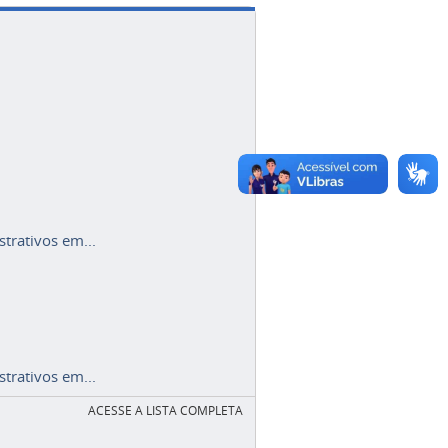
trativos em...
trativos em...
ACESSE A LISTA COMPLETA