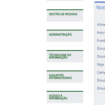
Not
GESTÃO DE PESSOAS
Alin
Insc
ADMINISTRAÇÃO
Fund
Divu
TECNOLOGIA DA
Divu
INFORMAÇÃO
Veja
Camp
ASSUNTOS
INTERNACIONAIS
Divu
Divu
ACESSO À
INFORMAÇÃO