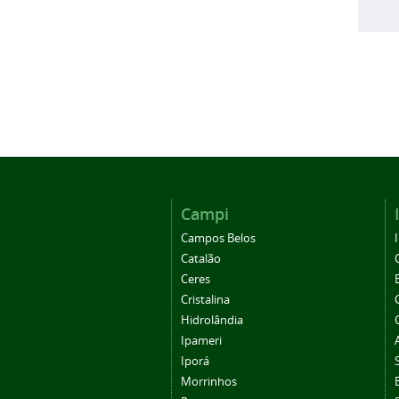
Campi
Campos Belos
Catalão
Ceres
Cristalina
Hidrolândia
Ipameri
Iporá
Morrinhos