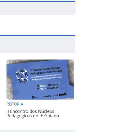
REITORIA
II Encontro dos Núcleos
Pedagógicos do IF Goiano