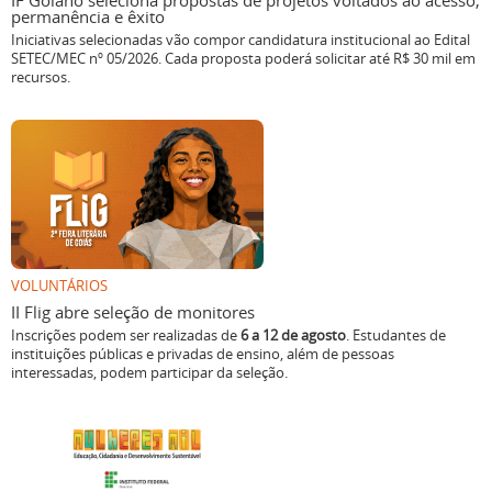
IF Goiano seleciona propostas de projetos voltados ao acesso,
permanência e êxito
Iniciativas selecionadas vão compor candidatura institucional ao Edital
SETEC/MEC nº 05/2026. Cada proposta poderá solicitar até R$ 30 mil em
recursos.
VOLUNTÁRIOS
II Flig abre seleção de monitores
Inscrições podem ser realizadas de
6 a 12 de agosto
. Estudantes de
instituições públicas e privadas de ensino, além de pessoas
interessadas, podem participar da seleção.