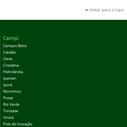
Voltar para o topo
Campi
Campos Belos
Catalão
Ceres
Cristalina
Hidrolândia
Ipameri
Iporá
Morrinhos
Posse
Rio Verde
Trindade
Urutaí
Polo de Inovação