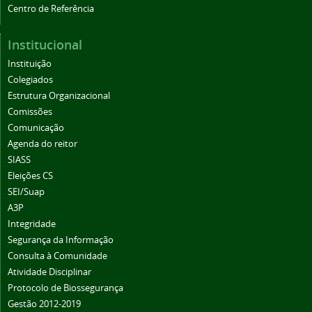
Centro de Referência
Institucional
Instituição
Colegiados
Estrutura Organizacional
Comissões
Comunicação
Agenda do reitor
SIASS
Eleições CS
SEI/Suap
A3P
Integridade
Segurança da Informação
Consulta à Comunidade
Atividade Disciplinar
Protocolo de Biossegurança
Gestão 2012-2019