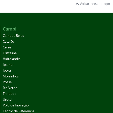
Voltar para o topo
Campi
Campos Belos
Catalão
Ceres
Cristalina
Hidrolândia
Ipameri
Iporá
Morrinhos
Posse
Rio Verde
Trindade
Urutaí
Polo de Inovação
Centro de Referência