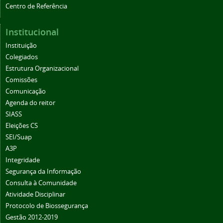
Centro de Referência
Institucional
Instituição
Colegiados
Estrutura Organizacional
Comissões
Comunicação
Agenda do reitor
SIASS
Eleições CS
SEI/Suap
A3P
Integridade
Segurança da Informação
Consulta à Comunidade
Atividade Disciplinar
Protocolo de Biossegurança
Gestão 2012-2019