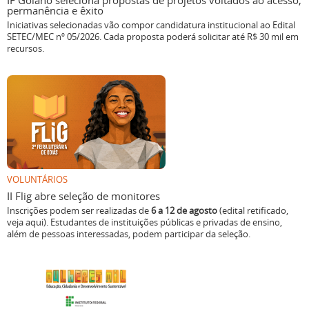
IF Goiano seleciona propostas de projetos voltados ao acesso,
permanência e êxito
Iniciativas selecionadas vão compor candidatura institucional ao Edital
SETEC/MEC nº 05/2026. Cada proposta poderá solicitar até R$ 30 mil em
recursos.
VOLUNTÁRIOS
II Flig abre seleção de monitores
Inscrições podem ser realizadas de
6 a 12 de agosto
(edital retificado,
veja aqui). Estudantes de instituições públicas e privadas de ensino,
além de pessoas interessadas, podem participar da seleção.