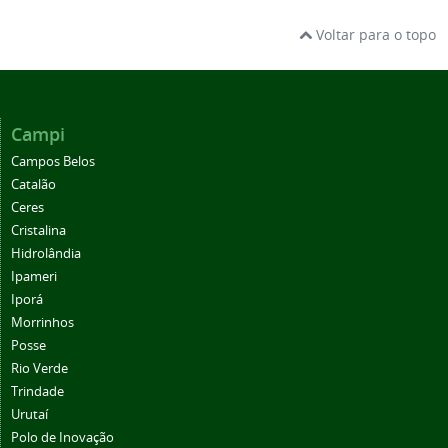
Voltar para o topo
Campi
Campos Belos
Catalão
Ceres
Cristalina
Hidrolândia
Ipameri
Iporá
Morrinhos
Posse
Rio Verde
Trindade
Urutaí
Polo de Inovação