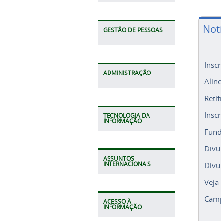
Not
GESTÃO DE PESSOAS
Insc
ADMINISTRAÇÃO
Alin
Retif
Insc
TECNOLOGIA DA
INFORMAÇÃO
Fund
Divu
ASSUNTOS
Divu
INTERNACIONAIS
Veja
Camp
ACESSO À
INFORMAÇÃO