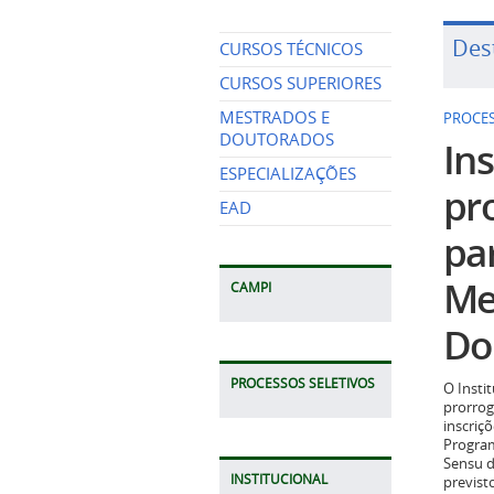
Des
CURSOS TÉCNICOS
CURSOS SUPERIORES
MESTRADOS E
PROCES
DOUTORADOS
Ins
ESPECIALIZAÇÕES
pr
EAD
pa
Me
CAMPI
Do
PROCESSOS SELETIVOS
O Insti
prorrog
inscriç
Program
Sensu d
INSTITUCIONAL
previst