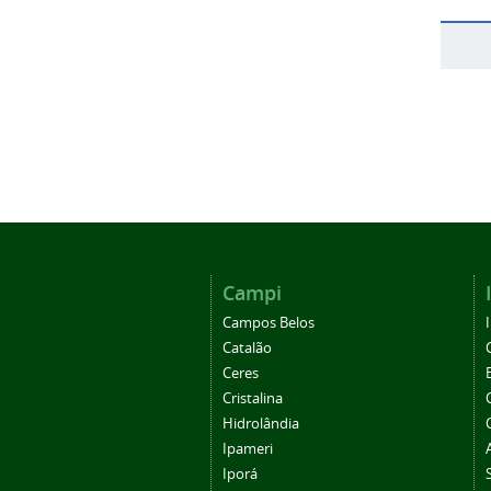
Campi
Campos Belos
Catalão
Ceres
Cristalina
Hidrolândia
Ipameri
Iporá