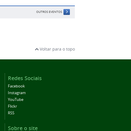
OUTROS EVENTOS
Voltar para o topo
Redes Sociais
Facebook
Instagram
YouTube
Flickr
RSS
Sobre o site