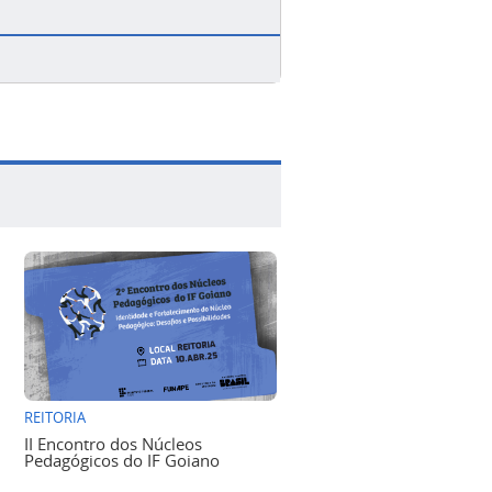
REITORIA
II Encontro dos Núcleos
Pedagógicos do IF Goiano