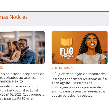
mas Notícias
SÃO
VOLUNTÁRIOS
ano seleciona propostas de
II Flig abre seleção de monitores
os voltados ao acesso,
Inscrições podem ser realizadas de
6 a
ência e êxito
12 de agosto
. Estudantes de
ivas selecionadas vão compor
instituições públicas e privadas de
tura institucional ao Edital
ensino, além de pessoas interessadas,
EC nº 05/2026. Cada proposta
podem participar da seleção.
solicitar até R$ 30 mil em
s.