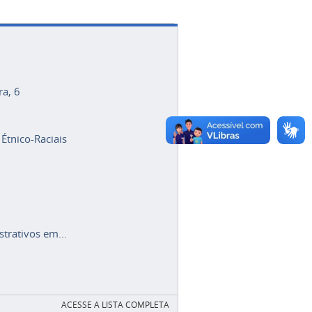
ra, 6
 Étnico-Raciais
trativos em...
ACESSE A LISTA COMPLETA