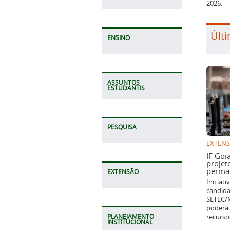
2026.
Últi
ENSINO
ASSUNTOS
ESTUDANTIS
PESQUISA
EXTEN
IF Goi
projet
perman
EXTENSÃO
Iniciat
candida
SETEC/M
poderá 
recurso
PLANEJAMENTO
INSTITUCIONAL