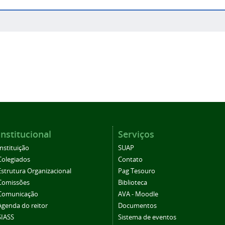
Institucional
Serviços
Instituição
SUAP
Colegiados
Contato
Estrutura Organizacional
Pag Tesouro
Comissões
Biblioteca
Comunicação
AVA - Moodle
Agenda do reitor
Documentos
SIASS
Sistema de eventos