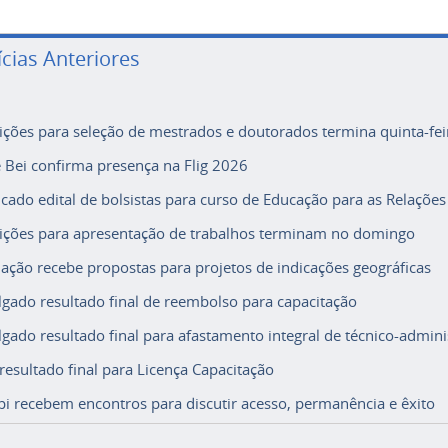
ícias Anteriores
rições para seleção de mestrados e doutorados termina quinta-fei
e Bei confirma presença na Flig 2026
icado edital de bolsistas para curso de Educação para as Relações
rições para apresentação de trabalhos terminam no domingo
ação recebe propostas para projetos de indicações geográficas
lgado resultado final de reembolso para capacitação
lgado resultado final para afastamento integral de técnico-adminis
 resultado final para Licença Capacitação
i recebem encontros para discutir acesso, permanência e êxito