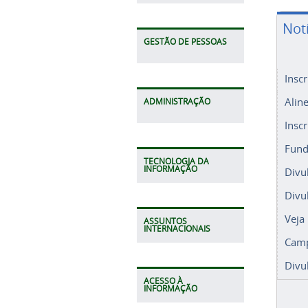
Not
GESTÃO DE PESSOAS
Insc
Alin
ADMINISTRAÇÃO
Insc
Fund
TECNOLOGIA DA
INFORMAÇÃO
Divu
Divu
Veja
ASSUNTOS
INTERNACIONAIS
Camp
Divu
ACESSO À
INFORMAÇÃO