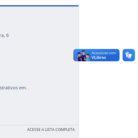
ra, 6
trativos em...
ACESSE A LISTA COMPLETA