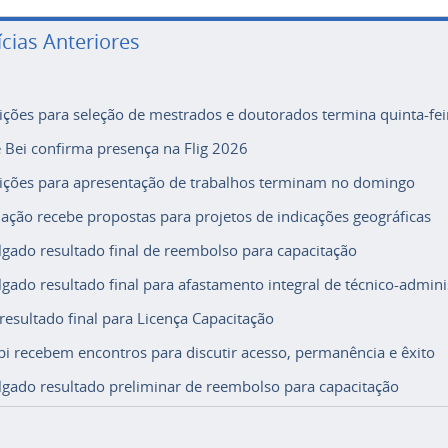
ícias Anteriores
rições para seleção de mestrados e doutorados termina quinta-fei
e Bei confirma presença na Flig 2026
rições para apresentação de trabalhos terminam no domingo
ação recebe propostas para projetos de indicações geográficas
lgado resultado final de reembolso para capacitação
lgado resultado final para afastamento integral de técnico-adminis
 resultado final para Licença Capacitação
i recebem encontros para discutir acesso, permanência e êxito
lgado resultado preliminar de reembolso para capacitação