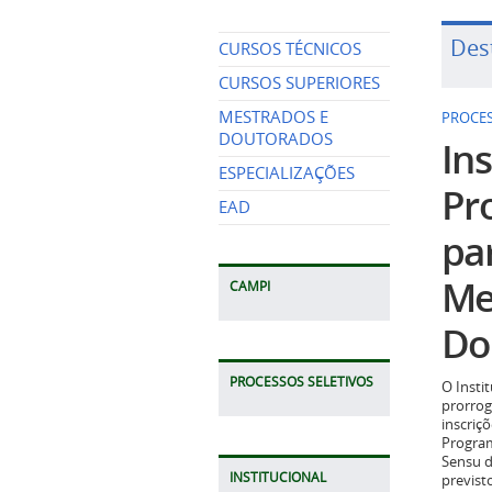
Des
CURSOS TÉCNICOS
CURSOS SUPERIORES
MESTRADOS E
PROCES
DOUTORADOS
Ins
ESPECIALIZAÇÕES
Pr
EAD
pa
Me
CAMPI
Do
PROCESSOS SELETIVOS
O Insti
prorrog
inscriç
Program
Sensu d
INSTITUCIONAL
previst