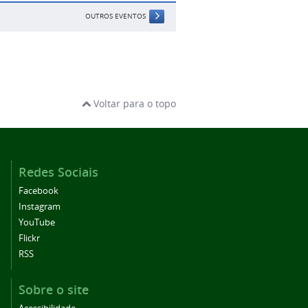
OUTROS EVENTOS
Voltar para o topo
Redes Sociais
Facebook
Instagram
YouTube
Flickr
RSS
Sobre o site