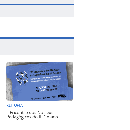
REITORIA
II Encontro dos Núcleos
Pedagógicos do IF Goiano