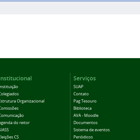
Institucional
Serviços
Instituição
SUAP
Colegiados
Contato
Estrutura Organizacional
Pag Tesouro
Comissões
Biblioteca
Comunicação
AVA - Moodle
Agenda do reitor
Documentos
SIASS
Sistema de eventos
Eleições CS
Periódicos