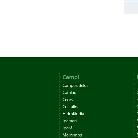
Campi
Campos Belos
Catalão
Ceres
Cristalina
Hidrolândia
Ipameri
Iporá
Morrinhos