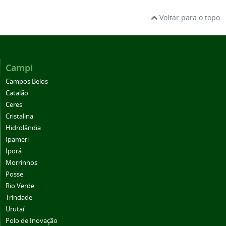
Voltar para o topo
Campi
Campos Belos
Catalão
Ceres
Cristalina
Hidrolândia
Ipameri
Iporá
Morrinhos
Posse
Rio Verde
Trindade
Urutaí
Polo de Inovação