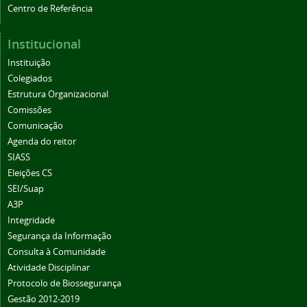
Centro de Referência
Institucional
Instituição
Colegiados
Estrutura Organizacional
Comissões
Comunicação
Agenda do reitor
SIASS
Eleições CS
SEI/Suap
A3P
Integridade
Segurança da Informação
Consulta à Comunidade
Atividade Disciplinar
Protocolo de Biossegurança
Gestão 2012-2019