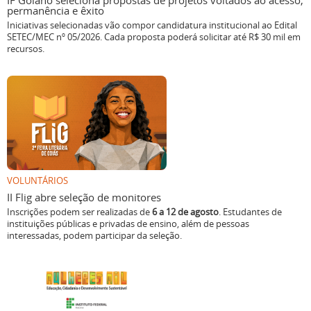
IF Goiano seleciona propostas de projetos voltados ao acesso,
permanência e êxito
Iniciativas selecionadas vão compor candidatura institucional ao Edital
SETEC/MEC nº 05/2026. Cada proposta poderá solicitar até R$ 30 mil em
recursos.
VOLUNTÁRIOS
II Flig abre seleção de monitores
Inscrições podem ser realizadas de
6 a 12 de agosto
. Estudantes de
instituições públicas e privadas de ensino, além de pessoas
interessadas, podem participar da seleção.