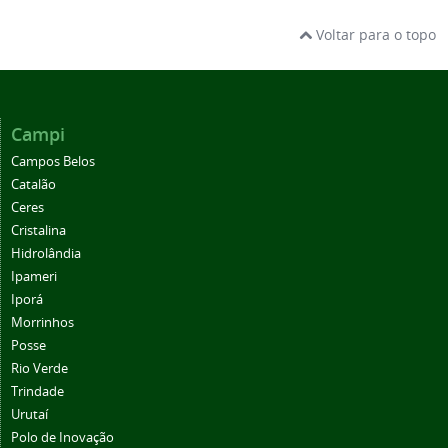
Voltar para o topo
Campi
Campos Belos
Catalão
Ceres
Cristalina
Hidrolândia
Ipameri
Iporá
Morrinhos
Posse
Rio Verde
Trindade
Urutaí
Polo de Inovação