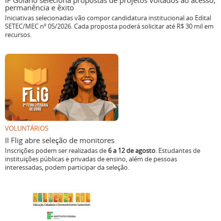
IF Goiano seleciona propostas de projetos voltados ao acesso,
permanência e êxito
Iniciativas selecionadas vão compor candidatura institucional ao Edital
SETEC/MEC nº 05/2026. Cada proposta poderá solicitar até R$ 30 mil em
recursos.
VOLUNTÁRIOS
II Flig abre seleção de monitores
Inscrições podem ser realizadas de
6 a 12 de agosto
. Estudantes de
instituições públicas e privadas de ensino, além de pessoas
interessadas, podem participar da seleção.