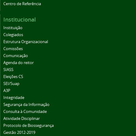
Centro de Referência
Institucional
Instituição
Colegiados
Estrutura Organizacional
Comissões
Comunicação
Agenda do reitor
SIASS
Eleições CS
SEI/Suap
A3P
Integridade
Segurança da Informação
Consulta à Comunidade
Atividade Disciplinar
Protocolo de Biossegurança
Gestão 2012-2019