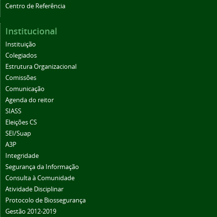
Centro de Referência
Institucional
Instituição
Colegiados
Estrutura Organizacional
Comissões
Comunicação
Agenda do reitor
SIASS
Eleições CS
SEI/Suap
A3P
Integridade
Segurança da Informação
Consulta à Comunidade
Atividade Disciplinar
Protocolo de Biossegurança
Gestão 2012-2019