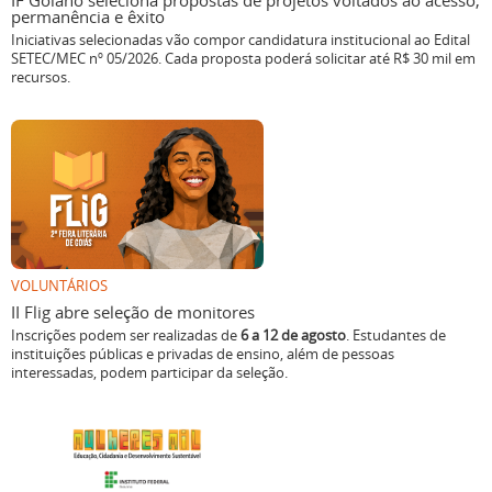
IF Goiano seleciona propostas de projetos voltados ao acesso,
permanência e êxito
Iniciativas selecionadas vão compor candidatura institucional ao Edital
SETEC/MEC nº 05/2026. Cada proposta poderá solicitar até R$ 30 mil em
recursos.
VOLUNTÁRIOS
II Flig abre seleção de monitores
Inscrições podem ser realizadas de
6 a 12 de agosto
. Estudantes de
instituições públicas e privadas de ensino, além de pessoas
interessadas, podem participar da seleção.