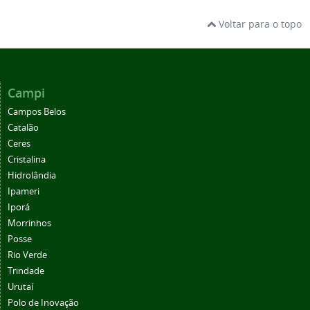
Voltar para o topo
Campi
Campos Belos
Catalão
Ceres
Cristalina
Hidrolândia
Ipameri
Iporá
Morrinhos
Posse
Rio Verde
Trindade
Urutaí
Polo de Inovação