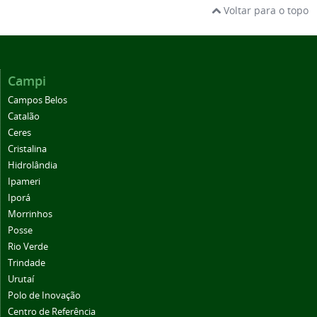
Voltar para o topo
Campi
Campos Belos
Catalão
Ceres
Cristalina
Hidrolândia
Ipameri
Iporá
Morrinhos
Posse
Rio Verde
Trindade
Urutaí
Polo de Inovação
Centro de Referência