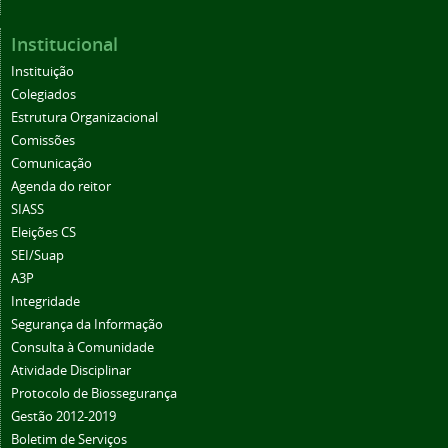
Institucional
Instituição
Colegiados
Estrutura Organizacional
Comissões
Comunicação
Agenda do reitor
SIASS
Eleições CS
SEI/Suap
A3P
Integridade
Segurança da Informação
Consulta à Comunidade
Atividade Disciplinar
Protocolo de Biossegurança
Gestão 2012-2019
Boletim de Serviços