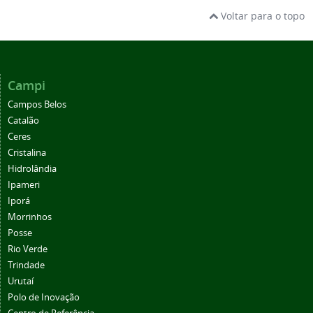
Voltar para o topo
Campi
Campos Belos
Catalão
Ceres
Cristalina
Hidrolândia
Ipameri
Iporá
Morrinhos
Posse
Rio Verde
Trindade
Urutaí
Polo de Inovação