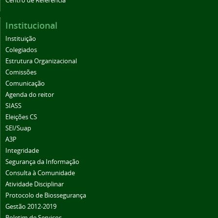
Centro de Referência
Institucional
Instituição
Colegiados
Estrutura Organizacional
Comissões
Comunicação
Agenda do reitor
SIASS
Eleições CS
SEI/Suap
A3P
Integridade
Segurança da Informação
Consulta à Comunidade
Atividade Disciplinar
Protocolo de Biossegurança
Gestão 2012-2019
Boletim de Serviços