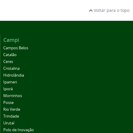
Voltar para o topo
Campi
Campos Belos
Catalão
Ceres
Cristalina
Hidrolândia
Ipameri
Iporá
Morrinhos
Posse
Rio Verde
Trindade
Urutaí
Polo de Inovação