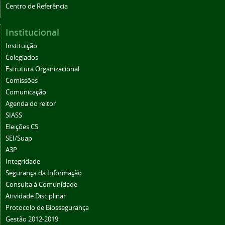
Centro de Referência
Institucional
Instituição
Colegiados
Estrutura Organizacional
Comissões
Comunicação
Agenda do reitor
SIASS
Eleições CS
SEI/Suap
A3P
Integridade
Segurança da Informação
Consulta à Comunidade
Atividade Disciplinar
Protocolo de Biossegurança
Gestão 2012-2019