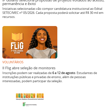
IF Goiano seleciona propostas de projetos voltados ao acesso,
permanência e êxito
Iniciativas selecionadas vão compor candidatura institucional ao Edital
SETEC/MEC nº 05/2026. Cada proposta poderá solicitar até R$ 30 mil em
recursos.
VOLUNTÁRIOS
II Flig abre seleção de monitores
Inscrições podem ser realizadas de
6 a 12 de agosto
. Estudantes de
instituições públicas e privadas de ensino, além de pessoas
interessadas, podem participar da seleção.