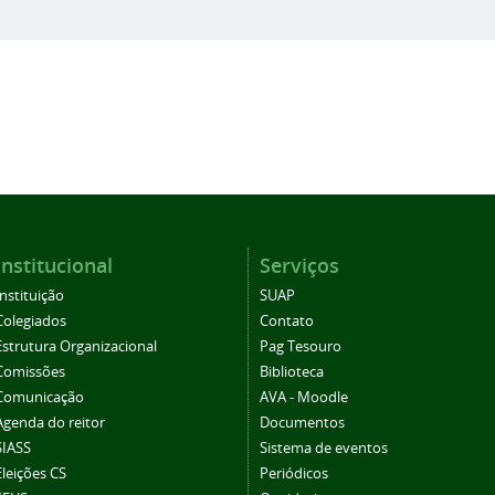
Institucional
Serviços
Instituição
SUAP
Colegiados
Contato
Estrutura Organizacional
Pag Tesouro
Comissões
Biblioteca
Comunicação
AVA - Moodle
Agenda do reitor
Documentos
SIASS
Sistema de eventos
Eleições CS
Periódicos