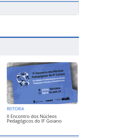
REITORIA
II Encontro dos Núcleos
Pedagógicos do IF Goiano