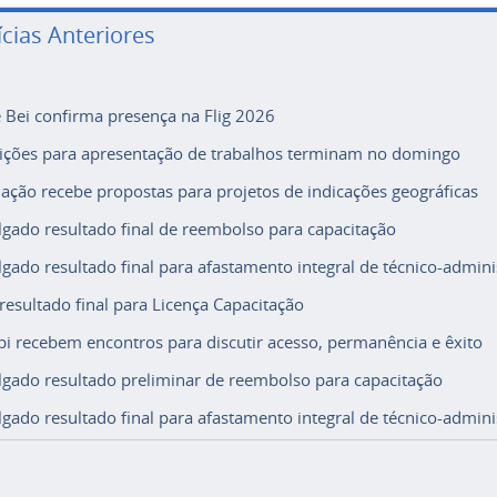
ícias Anteriores
e Bei confirma presença na Flig 2026
rições para apresentação de trabalhos terminam no domingo
ação recebe propostas para projetos de indicações geográficas
lgado resultado final de reembolso para capacitação
lgado resultado final para afastamento integral de técnico-adminis
 resultado final para Licença Capacitação
i recebem encontros para discutir acesso, permanência e êxito
lgado resultado preliminar de reembolso para capacitação
lgado resultado final para afastamento integral de técnico-adminis