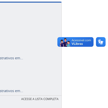
trativos em...
trativos em...
ACESSE A LISTA COMPLETA