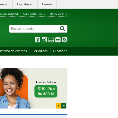
mação
Legislação
Canais
ACESSIBILIDADE
ALTO CONTRASTE
MAPA DO SITE
istema de eventos
Periódicos
Ouvidoria