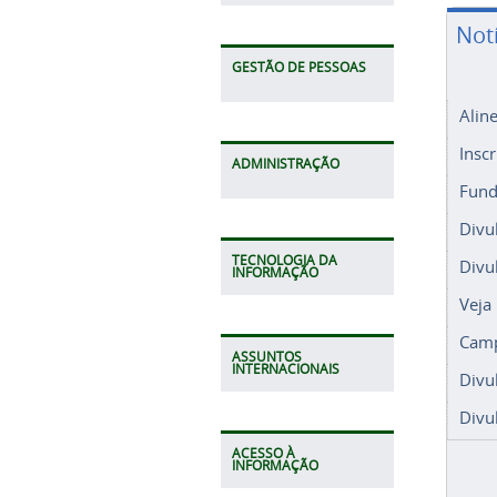
Not
GESTÃO DE PESSOAS
Alin
Insc
ADMINISTRAÇÃO
Fund
Divu
TECNOLOGIA DA
Divu
INFORMAÇÃO
Veja
Camp
ASSUNTOS
INTERNACIONAIS
Divu
Divu
ACESSO À
INFORMAÇÃO