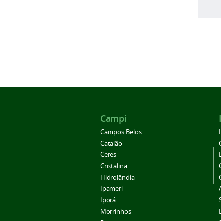
Campi
Campos Belos
Catalão
Ceres
Cristalina
Hidrolândia
Ipameri
Iporá
Morrinhos