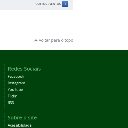
OUTROS EVENTOS
Voltar para o topo
Redes Sociais
Facebook
Instagram
YouTube
Flickr
RSS
Sobre o site
Acessibilidade