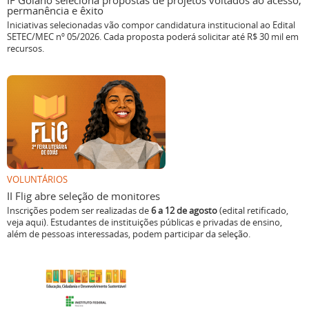
IF Goiano seleciona propostas de projetos voltados ao acesso,
permanência e êxito
Iniciativas selecionadas vão compor candidatura institucional ao Edital
SETEC/MEC nº 05/2026. Cada proposta poderá solicitar até R$ 30 mil em
recursos.
VOLUNTÁRIOS
II Flig abre seleção de monitores
Inscrições podem ser realizadas de
6 a 12 de agosto
(edital retificado,
veja aqui). Estudantes de instituições públicas e privadas de ensino,
além de pessoas interessadas, podem participar da seleção.