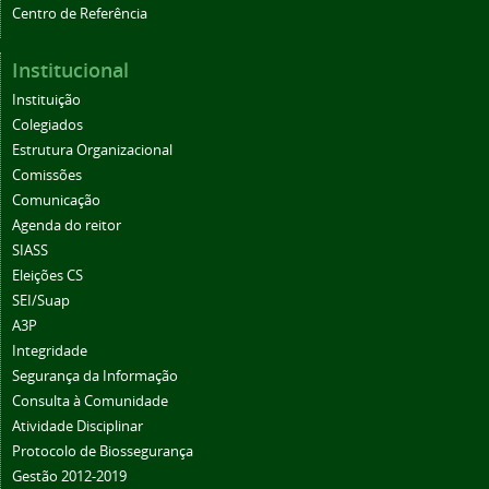
Centro de Referência
Institucional
Instituição
Colegiados
Estrutura Organizacional
Comissões
Comunicação
Agenda do reitor
SIASS
Eleições CS
SEI/Suap
A3P
Integridade
Segurança da Informação
Consulta à Comunidade
Atividade Disciplinar
Protocolo de Biossegurança
Gestão 2012-2019