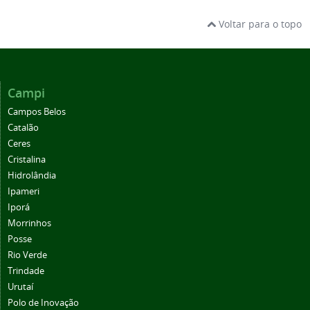
Voltar para o topo
Campi
Campos Belos
Catalão
Ceres
Cristalina
Hidrolândia
Ipameri
Iporá
Morrinhos
Posse
Rio Verde
Trindade
Urutaí
Polo de Inovação