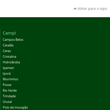
Voltar para o topo
Campi
Campos Belos
Catalão
Ceres
Cristalina
Hidrolândia
Ipameri
Iporá
Morrinhos
Posse
Rio Verde
Trindade
Urutaí
Polo de Inovação