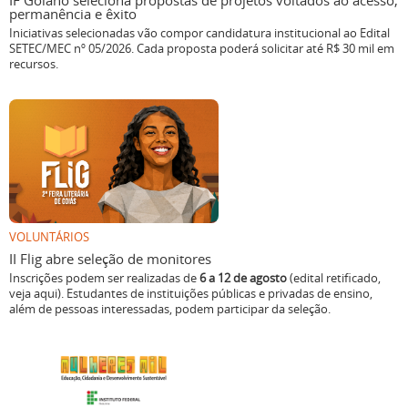
IF Goiano seleciona propostas de projetos voltados ao acesso,
permanência e êxito
Iniciativas selecionadas vão compor candidatura institucional ao Edital
SETEC/MEC nº 05/2026. Cada proposta poderá solicitar até R$ 30 mil em
recursos.
VOLUNTÁRIOS
II Flig abre seleção de monitores
Inscrições podem ser realizadas de
6 a 12 de agosto
(edital retificado,
veja aqui). Estudantes de instituições públicas e privadas de ensino,
além de pessoas interessadas, podem participar da seleção.