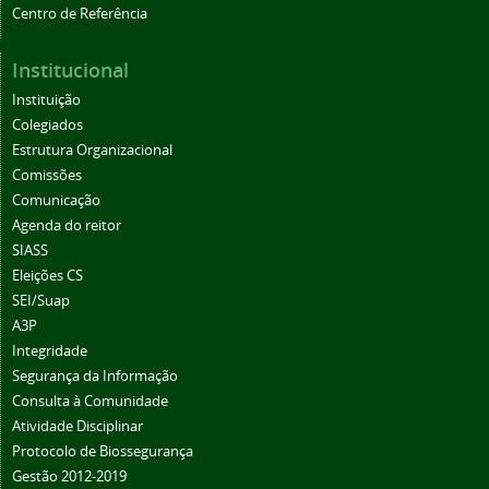
Centro de Referência
Institucional
Instituição
Colegiados
Estrutura Organizacional
Comissões
Comunicação
Agenda do reitor
SIASS
Eleições CS
SEI/Suap
A3P
Integridade
Segurança da Informação
Consulta à Comunidade
Atividade Disciplinar
Protocolo de Biossegurança
Gestão 2012-2019