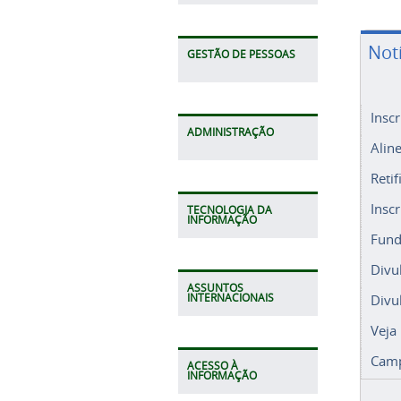
Not
GESTÃO DE PESSOAS
Insc
ADMINISTRAÇÃO
Alin
Retif
Insc
TECNOLOGIA DA
INFORMAÇÃO
Fund
Divu
ASSUNTOS
Divu
INTERNACIONAIS
Veja
Camp
ACESSO À
INFORMAÇÃO