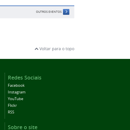
OUTROS EVENTOS
Voltar para o topo
Redes Sociais
Facebook
Instagram
YouTube
Flickr
RSS
Sobre o site