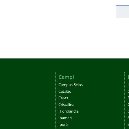
Campi
Campos Belos
Catalão
Ceres
Cristalina
Hidrolândia
Ipameri
Iporá