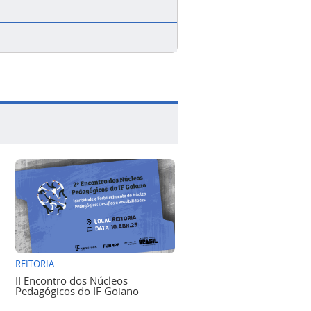
REITORIA
II Encontro dos Núcleos
Pedagógicos do IF Goiano