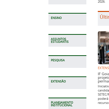
2026.
Últi
ENSINO
ASSUNTOS
ESTUDANTIS
PESQUISA
EXTEN
IF Goi
projet
perman
EXTENSÃO
Iniciat
candida
SETEC/M
poderá 
recurso
PLANEJAMENTO
INSTITUCIONAL