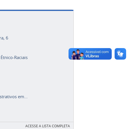
ra, 6
 Étnico-Raciais
trativos em...
ACESSE A LISTA COMPLETA