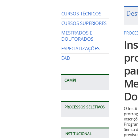
Des
CURSOS TÉCNICOS
CURSOS SUPERIORES
MESTRADOS E
PROCES
DOUTORADOS
Ins
ESPECIALIZAÇÕES
pr
EAD
pa
Me
CAMPI
Do
PROCESSOS SELETIVOS
O Insti
prorrog
inscriç
Program
Sensu d
INSTITUCIONAL
previst