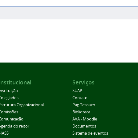
Institucional
Serviços
Instituição
SUAP
Colegiados
Contato
Estrutura Organizacional
Pag Tesouro
Comissões
Biblioteca
Comunicação
AVA - Moodle
Agenda do reitor
Documentos
SIASS
Sistema de eventos