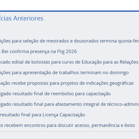
ícias Anteriores
rições para seleção de mestrados e doutorados termina quinta-fei
e Bei confirma presença na Flig 2026
icado edital de bolsistas para curso de Educação para as Relações
rições para apresentação de trabalhos terminam no domingo
ação recebe propostas para projetos de indicações geográficas
lgado resultado final de reembolso para capacitação
lgado resultado final para afastamento integral de técnico-adminis
 resultado final para Licença Capacitação
i recebem encontros para discutir acesso, permanência e êxito