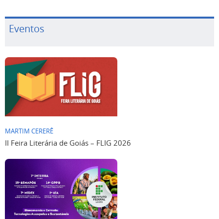
Eventos
MARTIM CERERÊ
II Feira Literária de Goiás – FLIG 2026