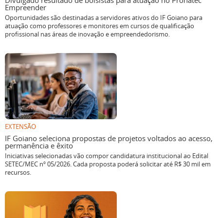
Divulgado resultado de bolsistas para atuação no Pronatec
Empreender
Oportunidades são destinadas a servidores ativos do IF Goiano para
atuação como professores e monitores em cursos de qualificação
profissional nas áreas de inovação e empreendedorismo.
EXTENSÃO
IF Goiano seleciona propostas de projetos voltados ao acesso,
permanência e êxito
Iniciativas selecionadas vão compor candidatura institucional ao Edital
SETEC/MEC nº 05/2026. Cada proposta poderá solicitar até R$ 30 mil em
recursos.