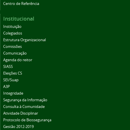
Centro de Referência
Institucional
Instituição
Colegiados
Estrutura Organizacional
Comissões
Comunicação
Agenda do reitor
SIASS
Eleições CS
SEI/Suap
A3P
Integridade
Segurança da Informação
Consulta à Comunidade
Atividade Disciplinar
Protocolo de Biossegurança
Gestão 2012-2019