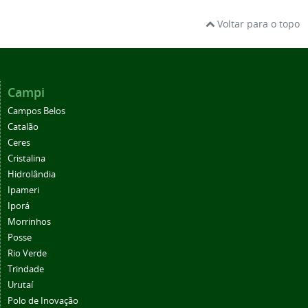
Voltar para o topo
Campi
Campos Belos
Catalão
Ceres
Cristalina
Hidrolândia
Ipameri
Iporá
Morrinhos
Posse
Rio Verde
Trindade
Urutaí
Polo de Inovação