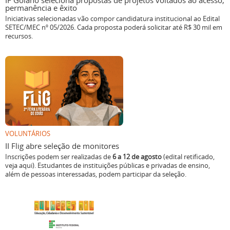
IF Goiano seleciona propostas de projetos voltados ao acesso,
permanência e êxito
Iniciativas selecionadas vão compor candidatura institucional ao Edital
SETEC/MEC nº 05/2026. Cada proposta poderá solicitar até R$ 30 mil em
recursos.
VOLUNTÁRIOS
II Flig abre seleção de monitores
Inscrições podem ser realizadas de
6 a 12 de agosto
(edital retificado,
veja aqui). Estudantes de instituições públicas e privadas de ensino,
além de pessoas interessadas, podem participar da seleção.