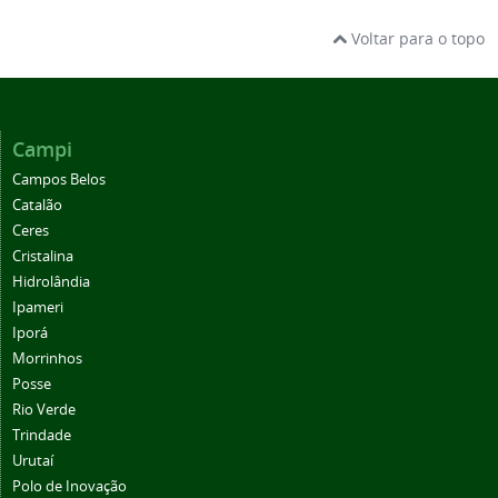
Voltar para o topo
Campi
Campos Belos
Catalão
Ceres
Cristalina
Hidrolândia
Ipameri
Iporá
Morrinhos
Posse
Rio Verde
Trindade
Urutaí
Polo de Inovação