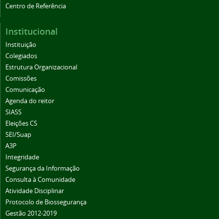
Centro de Referência
Institucional
Instituição
Colegiados
Estrutura Organizacional
Comissões
Comunicação
Agenda do reitor
SIASS
Eleições CS
SEI/Suap
A3P
Integridade
Segurança da Informação
Consulta à Comunidade
Atividade Disciplinar
Protocolo de Biossegurança
Gestão 2012-2019