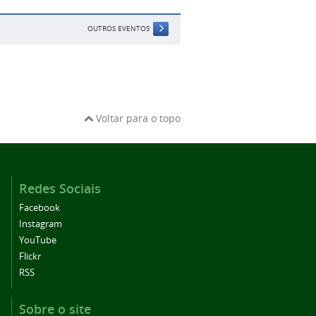
OUTROS EVENTOS
Voltar para o topo
Redes Sociais
Facebook
Instagram
YouTube
Flickr
RSS
Sobre o site