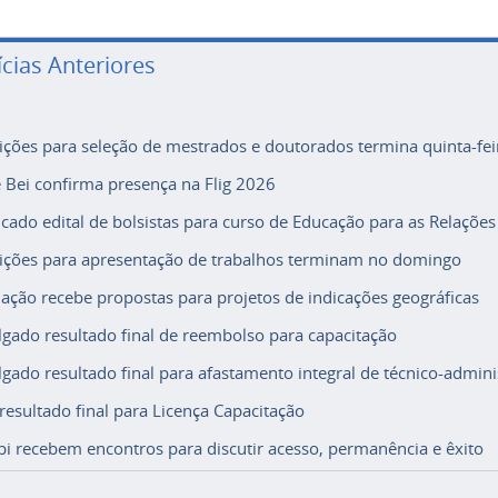
ícias Anteriores
rições para seleção de mestrados e doutorados termina quinta-fei
e Bei confirma presença na Flig 2026
icado edital de bolsistas para curso de Educação para as Relações
rições para apresentação de trabalhos terminam no domingo
ação recebe propostas para projetos de indicações geográficas
lgado resultado final de reembolso para capacitação
lgado resultado final para afastamento integral de técnico-adminis
 resultado final para Licença Capacitação
i recebem encontros para discutir acesso, permanência e êxito