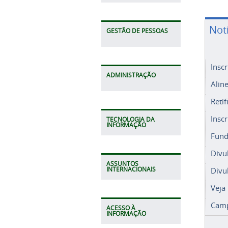
Not
GESTÃO DE PESSOAS
Insc
ADMINISTRAÇÃO
Alin
Retif
Insc
TECNOLOGIA DA
INFORMAÇÃO
Fund
Divu
ASSUNTOS
Divu
INTERNACIONAIS
Veja
Camp
ACESSO À
INFORMAÇÃO