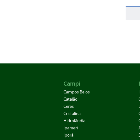
Campi
Campos Belos
Catalão
Ceres
Cristalina
Hidrolândia
Ipameri
Iporá