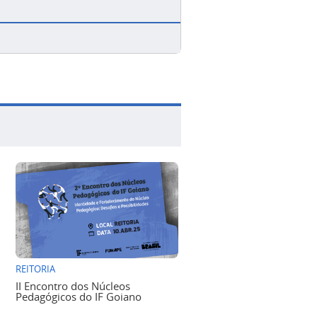
REITORIA
II Encontro dos Núcleos
Pedagógicos do IF Goiano