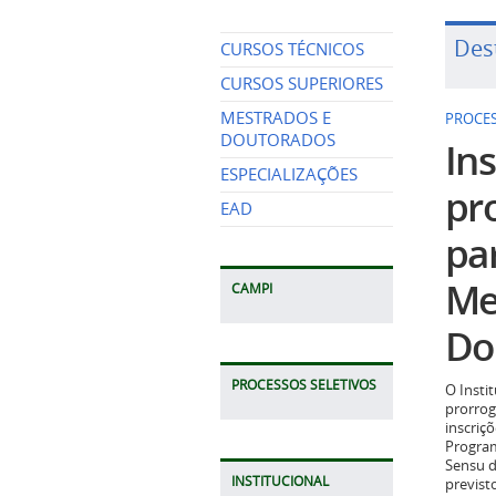
Des
CURSOS TÉCNICOS
CURSOS SUPERIORES
MESTRADOS E
PROCES
DOUTORADOS
Ins
ESPECIALIZAÇÕES
pr
EAD
pa
Me
CAMPI
Do
PROCESSOS SELETIVOS
O Insti
prorrog
inscriç
Program
Sensu d
INSTITUCIONAL
previst