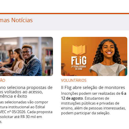
mas Notícias
SÃO
VOLUNTÁRIOS
ano seleciona propostas de
II Flig abre seleção de monitores
os voltados ao acesso,
Inscrições podem ser realizadas de
6 a
ência e êxito
12 de agosto
. Estudantes de
ivas selecionadas vão compor
instituições públicas e privadas de
tura institucional ao Edital
ensino, além de pessoas interessadas,
EC nº 05/2026. Cada proposta
podem participar da seleção.
solicitar até R$ 30 mil em
s.