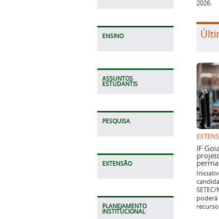
2026.
Últi
ENSINO
ASSUNTOS
ESTUDANTIS
PESQUISA
EXTEN
IF Goi
projet
perman
EXTENSÃO
Iniciat
candida
SETEC/M
poderá 
recurso
PLANEJAMENTO
INSTITUCIONAL