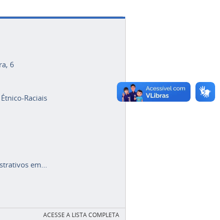
ra, 6
 Étnico-Raciais
trativos em...
ACESSE A LISTA COMPLETA