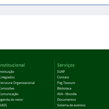
Institucional
Serviços
Instituição
SUAP
Colegiados
Contato
Estrutura Organizacional
Pag Tesouro
Comissões
Biblioteca
Comunicação
AVA - Moodle
Agenda do reitor
Documentos
SIASS
Sistema de eventos