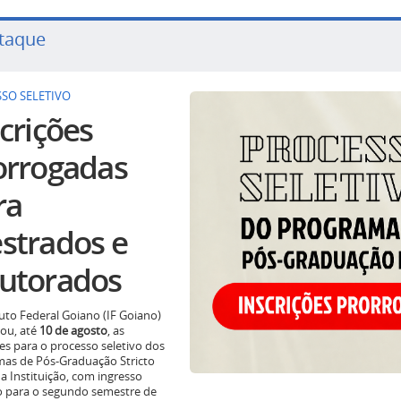
taque
SO SELETIVO
crições
orrogadas
ra
strados e
utorados
tuto Federal Goiano (IF Goiano)
ou, até
10 de agosto
, as
ões para o processo seletivo dos
as de Pós-Graduação Stricto
a Instituição, com ingresso
o para o segundo semestre de