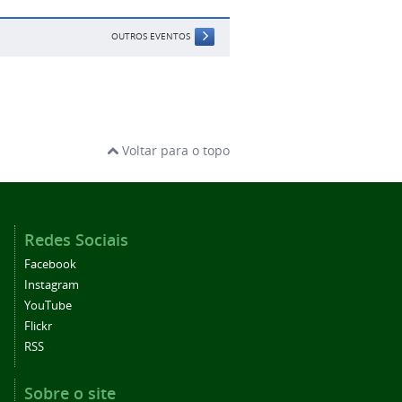
OUTROS EVENTOS
Voltar para o topo
Redes Sociais
Facebook
Instagram
YouTube
Flickr
RSS
Sobre o site