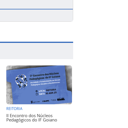
REITORIA
II Encontro dos Núcleos
Pedagógicos do IF Goiano