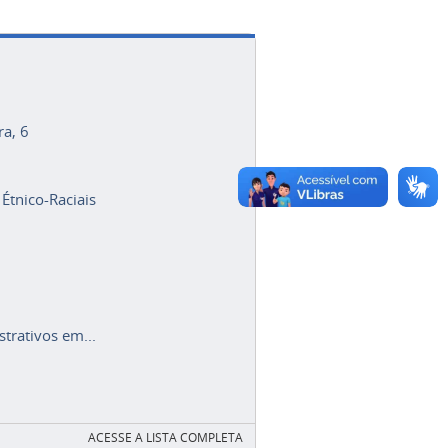
ra, 6
 Étnico-Raciais
trativos em...
ACESSE A LISTA COMPLETA