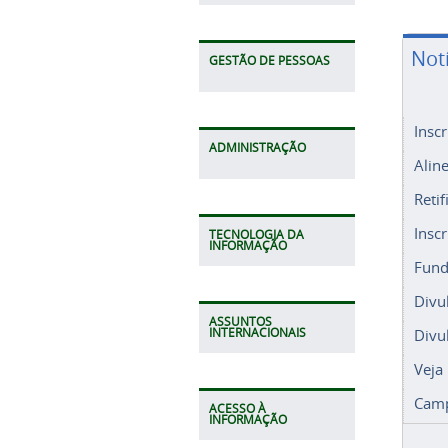
Not
GESTÃO DE PESSOAS
Insc
ADMINISTRAÇÃO
Alin
Retif
Insc
TECNOLOGIA DA
INFORMAÇÃO
Fund
Divu
ASSUNTOS
Divu
INTERNACIONAIS
Veja
Camp
ACESSO À
INFORMAÇÃO