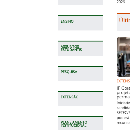
2026.
Últi
ENSINO
ASSUNTOS
ESTUDANTIS
PESQUISA
EXTEN
IF Goi
projet
perman
EXTENSÃO
Iniciat
candida
SETEC/M
poderá 
recurso
PLANEJAMENTO
INSTITUCIONAL