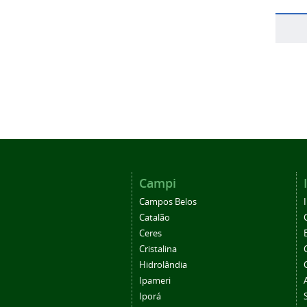
Campi
Campos Belos
Catalão
Ceres
Cristalina
Hidrolândia
Ipameri
Iporá