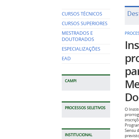
Des
CURSOS TÉCNICOS
CURSOS SUPERIORES
MESTRADOS E
PROCES
DOUTORADOS
Ins
ESPECIALIZAÇÕES
pr
EAD
pa
Me
CAMPI
Do
PROCESSOS SELETIVOS
O Insti
prorrog
inscriç
Program
Sensu d
INSTITUCIONAL
previst