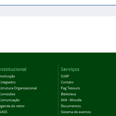
Institucional
Serviços
Instituição
SUAP
Colegiados
Contato
Estrutura Organizacional
Pag Tesouro
Comissões
Biblioteca
Comunicação
AVA - Moodle
Agenda do reitor
Documentos
SIASS
Sistema de eventos