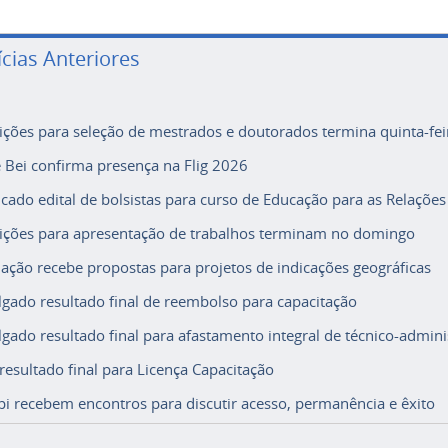
ícias Anteriores
rições para seleção de mestrados e doutorados termina quinta-fei
e Bei confirma presença na Flig 2026
icado edital de bolsistas para curso de Educação para as Relações
rições para apresentação de trabalhos terminam no domingo
ação recebe propostas para projetos de indicações geográficas
lgado resultado final de reembolso para capacitação
lgado resultado final para afastamento integral de técnico-adminis
 resultado final para Licença Capacitação
i recebem encontros para discutir acesso, permanência e êxito