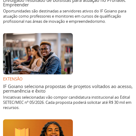
Divulgado resultado de bolsistas para atuação no Pronatec
Empreender
Oportunidades são destinadas a servidores ativos do IF Goiano para
atuação como professores e monitores em cursos de qualificação
profissional nas áreas de inovação e empreendedorismo.
EXTENSÃO
IF Goiano seleciona propostas de projetos voltados ao acesso,
permanência e êxito
Iniciativas selecionadas vão compor candidatura institucional ao Edital
SETEC/MEC nº 05/2026. Cada proposta poderá solicitar até R$ 30 mil em
recursos.