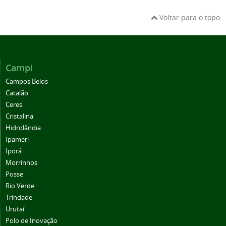
Voltar para o topo
Campi
Campos Belos
Catalão
Ceres
Cristalina
Hidrolândia
Ipameri
Iporá
Morrinhos
Posse
Rio Verde
Trindade
Urutaí
Polo de Inovação