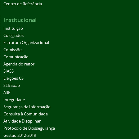
Centro de Referência
Institucional
Instituição
Colegiados
Estrutura Organizacional
Comissões
Comunicação
Agenda do reitor
SIASS
Eleições CS
SEI/Suap
A3P
Integridade
Segurança da Informação
Consulta à Comunidade
Atividade Disciplinar
Protocolo de Biossegurança
Gestão 2012-2019