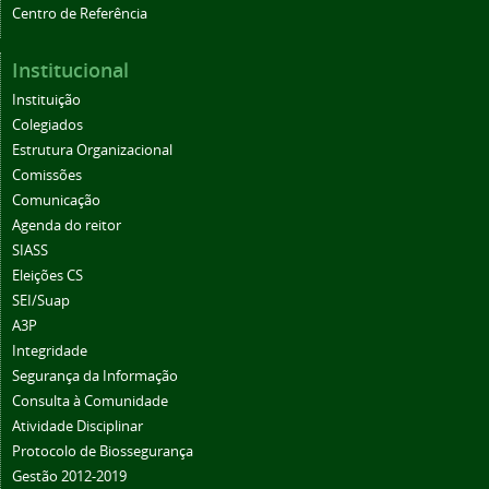
Centro de Referência
Institucional
Instituição
Colegiados
Estrutura Organizacional
Comissões
Comunicação
Agenda do reitor
SIASS
Eleições CS
SEI/Suap
A3P
Integridade
Segurança da Informação
Consulta à Comunidade
Atividade Disciplinar
Protocolo de Biossegurança
Gestão 2012-2019