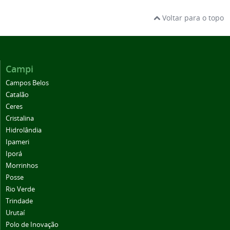
Voltar para o topo
Campi
Campos Belos
Catalão
Ceres
Cristalina
Hidrolândia
Ipameri
Iporá
Morrinhos
Posse
Rio Verde
Trindade
Urutaí
Polo de Inovação