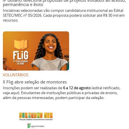
IF Goiano seleciona propostas de projetos voltados ao acesso,
permanência e êxito
Iniciativas selecionadas vão compor candidatura institucional ao Edital
SETEC/MEC nº 05/2026. Cada proposta poderá solicitar até R$ 30 mil em
recursos.
VOLUNTÁRIOS
II Flig abre seleção de monitores
Inscrições podem ser realizadas de
6 a 12 de agosto
(edital retificado,
veja aqui). Estudantes de instituições públicas e privadas de ensino,
além de pessoas interessadas, podem participar da seleção.